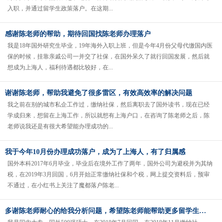
入职，并通过留学生政策落户。在这期...
感谢陈老师的帮助，期待回国找陈老师办理落户
我是18年国外研究生毕业，19年海外入职上班，但是今年4月份父母代缴国内医
保的时候，挂靠亲戚公司一并交了社保，在国外呆久了就行回国发展，然后就
想成为上海人，福利待遇都比较好，在...
谢谢陈老师，帮助我避免了很多雷区，有效高效率的解决问题
我之前在别的城市私企工作过，缴纳社保，然后离职去了国外读书，现在已经
学成归来，想留在上海工作，所以就想有上海户口，在咨询了陈老师之后，陈
老师说我还是有很大希望能办理成功的...
我于今年10月份办理成功落户，成为了上海人，有了归属感
国外本科2017年6月毕业，毕业后在境外工作了两年，国外公司为避税并为其纳
税，在2019年3月回国，6月开始正常缴纳社保和个税，网上提交资料后，预审
不通过，在小红书上关注了魔都落户陈老...
多谢陈老师耐心的给我分析问题，希望陈老师能帮助更多留学生成功落户上海。