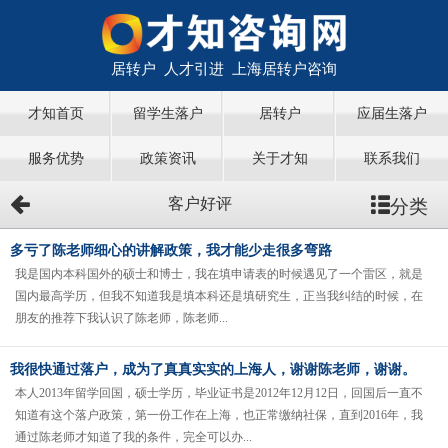
居转户 人才引进 上海居转户咨询
才知首页
留学生落户
居转户
应届生落户
服务优势
政策资讯
关于才知
联系我们
分类
客户好评
多亏了陈老师细心的讲解政策，我才能少走很多弯路
我是国内本科国外的硕士和博士，我在填申请表的时候遇见了一个雷区，就是
国内最高学历，但我不知道我是填本科还是填研究生，正当我纠结的时候，在
朋友的推荐下我认识了陈老师，陈老师...
我很快通过落户，成为了真真实实的上海人，谢谢陈老师，谢谢。
本人2013年留学回国，硕士学历，毕业证书是2012年12月12日，回国后一直不
知道有这个落户政策，第一份工作在上海，也正常缴纳社保，直到2016年，我
通过陈老师才知道了我的条件，完全可以办...