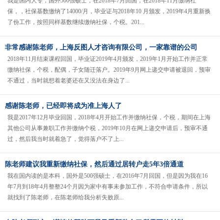
我是国内大专，国外500强硕士，在2018年7月回国，在2018年11月缴纳社
保，，社保基数缴纳了14000/月，毕业证与2018年10 月颁发，2019年4月重新换
了份工作，按照同样基数继续缴纳社保，个税。201...
非常感谢陈老师，上海反图人才咨询有限公司，一家靠谱的公司
2018年11月结束课程回国，毕业证2019年4月颁发，2019年1月开始工作并正常
缴纳社保，个税，配偶，子女随迁落户。2019年9月网上递交申请被退回，预审
不通过，当时就想着老婆还在又没法在身边了...
感谢陈老师，已经即将成为准上海人了
我是2017年12月毕业回国，2018年4月开始工作并缴纳社保，个税，期间在上海
其他公司从事兼职工作并缴纳个税，2019年10月在网上递交申请后，预审不通
过，然后我当时就着急了，觉得落户不了上...
陈老师建议我重新缴纳社保，然后通过居转户走5年3倍通道
我在国内读的是本科，国外是500强硕士，在2016年7月回国，但是因为我在16
年7月到18年4月整整24个月因为家中有事未参加工作，不符合申请条件，所以
就找到了陈老师，在陈老师给我分析失败原...