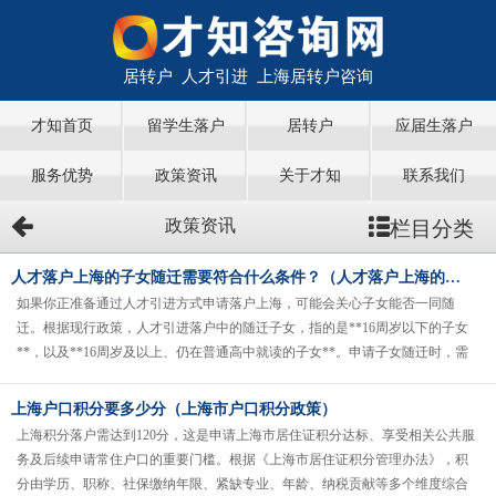
居转户 人才引进 上海居转户咨询
才知首页
留学生落户
居转户
应届生落户
服务优势
政策资讯
关于才知
联系我们
栏目分类
政策资讯
人才落户上海的子女随迁需要符合什么条件？（人才落户上海的子女随迁需要符合什么条件吗）
如果你正准备通过人才引进方式申请落户上海，可能会关心子女能否一同随
迁。根据现行政策，人才引进落户中的随迁子女，指的是**16周岁以下的子女
**，以及**16周岁及以上、仍在普通高中就读的子女**。申请子女随迁时，需
准备以下材料：1、《出......
上海户口积分要多少分（上海市户口积分政策）
上海积分落户需达到120分，这是申请上海市居住证积分达标、享受相关公共服
务及后续申请常住户口的重要门槛。根据《上海市居住证积分管理办法》，积
分由学历、职称、社保缴纳年限、紧缺专业、年龄、纳税贡献等多个维度综合