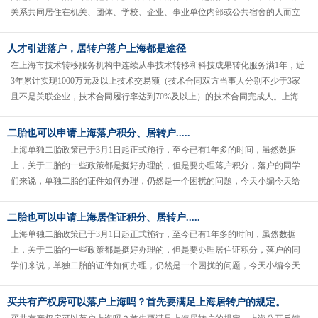
关系共同居住在机关、团体、学校、企业、事业单位内部或公共宿舍的人而立
户的称为集体户，家庭户是户口管......
人才引进落户，居转户落户上海都是途径
在上海市技术转移服务机构中连续从事技术转移和科技成果转化服务满1年，近
3年累计实现1000万元及以上技术交易额（技术合同双方当事人分别不少于3家
且不是关联企业，技术合同履行率达到70%及以上）的技术合同完成人。上海
留学落户除了指户数和人......
二胎也可以申请上海落户积分、居转户.....
上海单独二胎政策已于3月1日起正式施行，至今已有1年多的时间，虽然数据
上，关于二胎的一些政策都是挺好办理的，但是要办理落户积分，落户的同学
们来说，单独二胎的证件如何办理，仍然是一个困扰的问题，今天小编今天给
大家整理了上海单独二胎政策的相......
二胎也可以申请上海居住证积分、居转户.....
上海单独二胎政策已于3月1日起正式施行，至今已有1年多的时间，虽然数据
上，关于二胎的一些政策都是挺好办理的，但是要办理居住证积分，落户的同
学们来说，单独二胎的证件如何办理，仍然是一个困扰的问题，今天小编今天
给大家整理了上海单独二胎政策的......
买共有产权房可以落户上海吗？首先要满足上海居转户的规定。