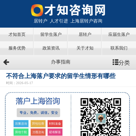
居转户 人才引进 上海居转户咨询
才知首页
留学生落户
居转户
应届生落户
服务优势
政策资讯
关于才知
联系我们
分类
办事指南
不符合上海落户要求的留学生情形有哪些
时间：2026-05-17