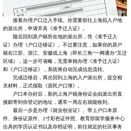
接着办理户口迁入手续。你需要前往上海拟入户地
的派出所，申请开具《准予迁入证》。
随后回到原户籍所在地的派出所，凭《准予迁入
证》办理《户口迁移证》。不过要注意，如果你的原户
籍在江苏、浙江、安徽或上海（即长三角“一网通办”互迁
区域），这一步可省略，无需单独办理《准予迁入证》
和《户口迁移证》，系统将自动完成信息流转。
完成迁移后，再次回到上海的入户派出所，提交相
关材料，正式领取《居民户口簿》。
户口本办好后，新的上海户籍身份证会由派出所直
接邮寄到你登记的地址，通常一周左右就能收到。
最后一步是办理《就业创业证》。带上户口本原
件、身份证原件、2寸彩色证件照、教育部留学服务中心
出具的学历认证书以及存档证明，前往就近的社区事务