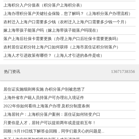
上海积分入户分值表（积分落户上海积分表）
上海办理积分落户关键社会保险，您了解吗？（上海积分落户办理流程）
农村迁入上海户口需要多少钱（农村迁入上海户口需要多少钱一个月）
嫁上海带孩子能落户吗（嫁上海带孩子能落户吗现在）
落户上海后社保卡需要更换（办理上海户口后社保卡需要更换吗）
农村居住证积分转上海户口如何获得（上海市居住证积分转落户）
上海人才引进政策有哪些？（上海人才引进的条件是啥）
热门资讯
13671738356
居住证实施细则将实施 办积分落户别被忽悠了
上海外省市户籍人员持落户可办理出入境证件
2022年你如何看待上海落户办理 及积分制度条例
上海居转户：上海积分落户案例：居住证如何转变户口
只要你是人才，居转户可以提前两年或是提前五年！
回顾 | 9月19日线下解答会回顾，同学们最关心的问题是...