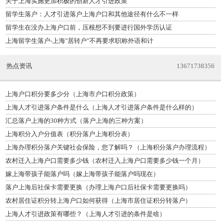
关于上海实施更加积极的创新人才引进政策
留学生落户：人才引进落户上海户口和其他途径有什么不一样
留学生在没办上海户口前，压根想不到要进行国外学历认证
上海留学生落户-上海"居转户"不再要求职称外语和计
热点资讯
13671738356
上海户口积分要多少分（上海市户口积分政策）
上海人才引进落户条件是什么（上海人才引进落户条件是什么样的）
汇总落户上海的30种方式（落户上海的三种方案）
上海积分入户分值表（积分落户上海积分表）
上海办理积分落户关键社会保险，您了解吗？（上海积分落户办理流程）
农村迁入上海户口需要多少钱（农村迁入上海户口需要多少钱一个月）
嫁上海带孩子能落户吗（嫁上海带孩子能落户吗现在）
落户上海后社保卡需要更换（办理上海户口后社保卡需要更换吗）
农村居住证积分转上海户口如何获得（上海市居住证积分转落户）
上海人才引进政策有哪些？（上海人才引进的条件是啥）