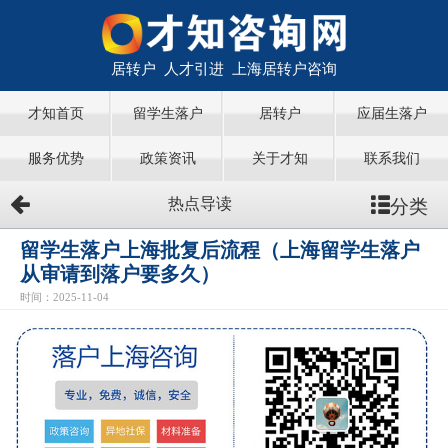
居转户 人才引进 上海居转户咨询
才知首页
留学生落户
居转户
应届生落户
服务优势
政策资讯
关于才知
联系我们
分类
热点导读
留学生落户上海批复后流程（上海留学生落户
从审请到落户要多久）
时间：2025-11-04