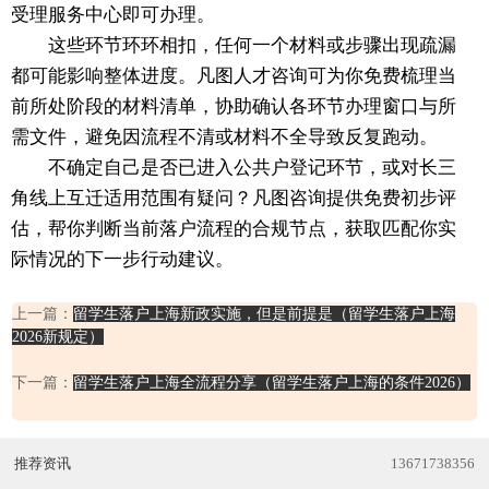
受理服务中心即可办理。
这些环节环环相扣，任何一个材料或步骤出现疏漏
都可能影响整体进度。凡图人才咨询可为你免费梳理当
前所处阶段的材料清单，协助确认各环节办理窗口与所
需文件，避免因流程不清或材料不全导致反复跑动。
不确定自己是否已进入公共户登记环节，或对长三
角线上互迁适用范围有疑问？凡图咨询提供免费初步评
估，帮你判断当前落户流程的合规节点，获取匹配你实
际情况的下一步行动建议。
上一篇：
留学生落户上海新政实施，但是前提是（留学生落户上海
2026新规定）
下一篇：
留学生落户上海全流程分享（留学生落户上海的条件2026）
推荐资讯
13671738356