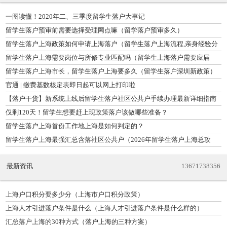
一图读懂！2020年二、三季度留学生落户大事记
留学生落户预审前需要选择受理网点嘛（留学落户预审多久）
留学生落户上海政策如何申请上海落户（留学生落户上海流程,亲身经验分
享）
留学生落户上海需要岗位与所修专业匹配吗（留学生上海落户需要应届
吗）
留学生落户上海市长，留学生落户上海要多久（留学生落户深圳新政策）
官通 | 缴费基数核定表即日起可以网上打印啦
【落户干货】新系统上线后留学生落户社区公共户手续办理最新详细指南
仅剩120天！留学生想要赶上现政策落户该做哪些准备？
留学生落户上海首份工作地上海是如何判定的？
留学生落户上海最强汇总含落社区公共户（2026年留学生落户上海总攻
略）
最新资讯
13671738356
上海户口积分要多少分（上海市户口积分政策）
上海人才引进落户条件是什么（上海人才引进落户条件是什么样的）
汇总落户上海的30种方式（落户上海的三种方案）