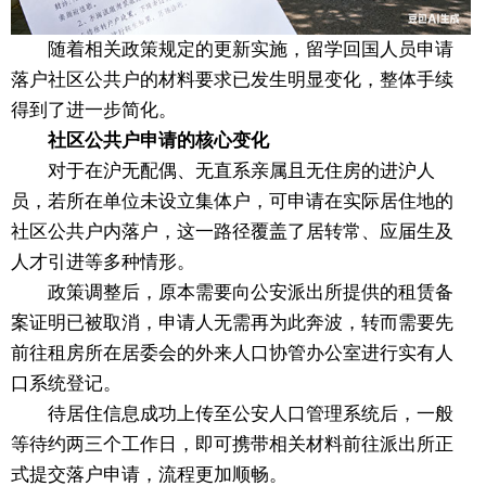
随着相关政策规定的更新实施，留学回国人员申请
落户社区公共户的材料要求已发生明显变化，整体手续
得到了进一步简化。
社区公共户申请的核心变化
对于在沪无配偶、无直系亲属且无住房的进沪人
员，若所在单位未设立集体户，可申请在实际居住地的
社区公共户内落户，这一路径覆盖了居转常、应届生及
人才引进等多种情形。
政策调整后，原本需要向公安派出所提供的租赁备
案证明已被取消，申请人无需再为此奔波，转而需要先
前往租房所在居委会的外来人口协管办公室进行实有人
口系统登记。
待居住信息成功上传至公安人口管理系统后，一般
等待约两三个工作日，即可携带相关材料前往派出所正
式提交落户申请，流程更加顺畅。