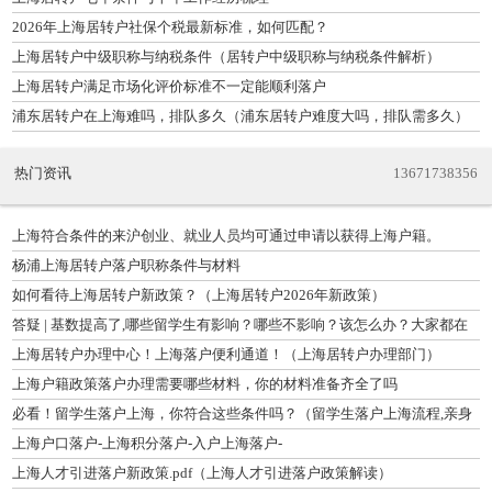
2026年上海居转户社保个税最新标准，如何匹配？
上海居转户中级职称与纳税条件（居转户中级职称与纳税条件解析）
上海居转户满足市场化评价标准不一定能顺利落户
浦东居转户在上海难吗，排队多久（浦东居转户难度大吗，排队需多久）
热门资讯
13671738356
上海符合条件的来沪创业、就业人员均可通过申请以获得上海户籍。
杨浦上海居转户落户职称条件与材料
如何看待上海居转户新政策？（上海居转户2026年新政策）
答疑 | 基数提高了,哪些留学生有影响？哪些不影响？该怎么办？大家都在
问什
上海居转户办理中心！上海落户便利通道！（上海居转户办理部门）
上海户籍政策落户办理需要哪些材料，你的材料准备齐全了吗
必看！留学生落户上海，你符合这些条件吗？（留学生落户上海流程,亲身
经验分享）
上海户口落户-上海积分落户-入户上海落户-
上海人才引进落户新政策.pdf（上海人才引进落户政策解读）