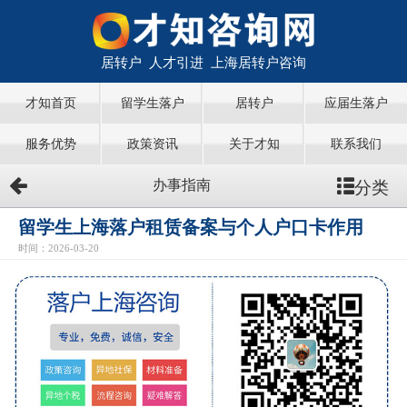
居转户 人才引进 上海居转户咨询
才知首页
留学生落户
居转户
应届生落户
服务优势
政策资讯
关于才知
联系我们
分类
办事指南
留学生上海落户租赁备案与个人户口卡作用
时间：2026-03-20