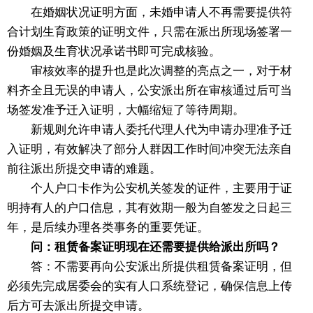
在婚姻状况证明方面，未婚申请人不再需要提供符
合计划生育政策的证明文件，只需在派出所现场签署一
份婚姻及生育状况承诺书即可完成核验。
审核效率的提升也是此次调整的亮点之一，对于材
料齐全且无误的申请人，公安派出所在审核通过后可当
场签发准予迁入证明，大幅缩短了等待周期。
新规则允许申请人委托代理人代为申请办理准予迁
入证明，有效解决了部分人群因工作时间冲突无法亲自
前往派出所提交申请的难题。
个人户口卡作为公安机关签发的证件，主要用于证
明持有人的户口信息，其有效期一般为自签发之日起三
年，是后续办理各类事务的重要凭证。
问：租赁备案证明现在还需要提供给派出所吗？
答：不需要再向公安派出所提供租赁备案证明，但
必须先完成居委会的实有人口系统登记，确保信息上传
后方可去派出所提交申请。