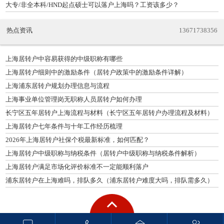
大专/非全本科/HND起点硕士可以落户上海吗？工资该多少？
热点资讯
13671738356
上海居转户中容易获得的中级职称有哪些
上海居转户细则中的激励条件（居转户政策中的激励条件详解）
上海浦东居转户规划办理信息与流程
上海事业单位管理岗无职称人员居转户如何办理
长宁区五年居转户上海流程与材料（长宁区五年居转户办理流程及材料）
上海居转户七年条件与十年工作经历梳理
2026年上海居转户社保个税最新标准，如何匹配？
上海居转户中级职称与纳税条件（居转户中级职称与纳税条件解析）
上海居转户满足市场化评价标准不一定能顺利落户
浦东居转户在上海难吗，排队多久（浦东居转户难度大吗，排队需多久）