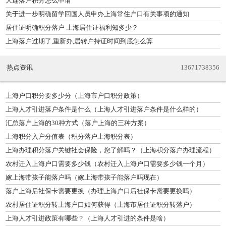
大连落户积分怎么申请
关于进一步明确留学回国人员申办上海常住户口有关事项的通知
居住证明确积分落户 上海居住证福利知多少？
上海落户过期了,重新办,居转户持证时间到底怎么算
热点资讯
13671738356
上海户口积分要多少分（上海市户口积分政策）
上海人才引进落户条件是什么（上海人才引进落户条件是什么样的）
汇总落户上海的30种方式（落户上海的三种方案）
上海积分入户分值表（积分落户上海积分表）
上海办理积分落户关键社会保险，您了解吗？（上海积分落户办理流程）
农村迁入上海户口需要多少钱（农村迁入上海户口需要多少钱一个月）
嫁上海带孩子能落户吗（嫁上海带孩子能落户吗现在）
落户上海后社保卡需要更换（办理上海户口后社保卡需要更换吗）
农村居住证积分转上海户口如何获得（上海市居住证积分转落户）
上海人才引进政策有哪些？（上海人才引进的条件是啥）