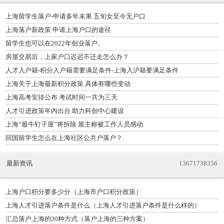
上海留学生落户-申请多年未果 五旬女至今无户口
上海落户新政策 申请上海户口的途径
留学生也可以在2022年创业落户。
房屋交易后，上家户口迟迟不迁走怎么办？
人才入户籍-积分入户籍需要满足条件-上海入沪籍要满足条件
上海关于上海最新积分政策 具体有哪些变动
上海高考安排公布 考试时间一共为三天
人才引进政策年内出台 助力科创中心建设
上海“最牛钉子屋”将拆除 屋主称被工作人员感动
回国留学生怎么在上海社区公共户落户？
最新资讯
13671738356
上海户口积分要多少分（上海市户口积分政策）
上海人才引进落户条件是什么（上海人才引进落户条件是什么样的）
汇总落户上海的30种方式（落户上海的三种方案）