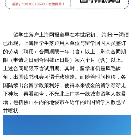
留学生落户上海网报道早在本世纪初，;海归;一词便
已出现。上海留学生落户用人单位与留学回国人员签订
的劳动（聘用）合同期限一年（含）以上，剩余合同期
限（申请之日到合同截止日期）须六个月（含）以上。
上述合同期限不含试用期。其时，留学者仍是凤毛鳞
角，出国读书机会可谓千载难逢。而随着时间推移，各
国陆续出台留学政策利好，使得本来镀金的留学渐渐走
下神坛。再看如今，不光北上广等一线城市留学人数暴
增，包括佛山在内的地级市在近年的出国留学人数也呈
井喷状。