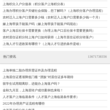
上海积分入户分值表（积分落户上海积分表）
上海办理积分落户关键社会保险，您了解吗？（上海积分落户办理流程）
农村迁入上海户口需要多少钱（农村迁入上海户口需要多少钱一个月）
嫁上海带孩子能落户吗（嫁上海带孩子能落户吗现在）
落户上海后社保卡需要更换（办理上海户口后社保卡需要更换吗）
农村居住证积分转上海户口如何获得（上海市居住证积分转落户）
上海人才引进政策有哪些？（上海人才引进的条件是啥）
热门资讯
13671738356
上海单独二胎办理所需证件及办理流程
上海居住证逐渐降低门槛 “漂族”对居住证多年期待
留学生试用期离职，还能办上海落户吗？
金秋九月至，上海居转户成功案例也来啦！
人才落户上海临港条件（人才落户上海临港条件要求）
2022年办理房产证流程有哪些