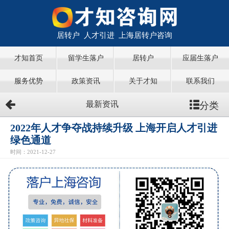
居转户 人才引进 上海居转户咨询
才知首页
留学生落户
居转户
应届生落户
服务优势
政策资讯
关于才知
联系我们
分类
最新资讯
2022年人才争夺战持续升级 上海开启人才引进
绿色通道
时间：2021-12-27