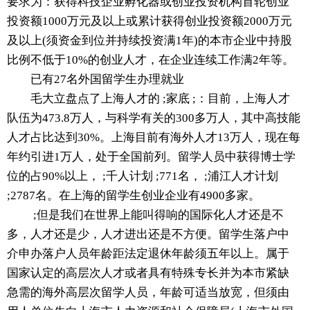
要求为：获得科技企业孵化器或创业投资机构首轮创业
投资额1000万元及以上或累计获得创业投资额2000万元
及以上(须资金到位并持续投资满1年)的本市企业中持股
比例不低于10%的创业人才，在企业连续工作满2年等。
已有27名外国留学生办理就业
毛大立盘点了上海人才的 ;家底 ;：目前，上海人才
队伍为473.8万人，与科学有关的300多万人，其中高技能
人才占比达到30%。上海目前有海外人才13万人，现在每
年约引进1万人，处于全国前列。留学人员中获得博士学
位的占90%以上， ;千人计划 ;771名， ;浦江人才计划
;2787名。在上海的留学生创业企业有4900多家。
;但是我们在世界上能叫得响的国际化人才还是不
多，人才还是少，人才进出还是不方便。留学生落户中
介申办落户人员年龄距法定退休年龄须五年以上。属于
国家认定的高层次人才或者具有特殊专长并为本市紧缺
急需的海外高层次留学人员，年龄可适当放宽，但须由