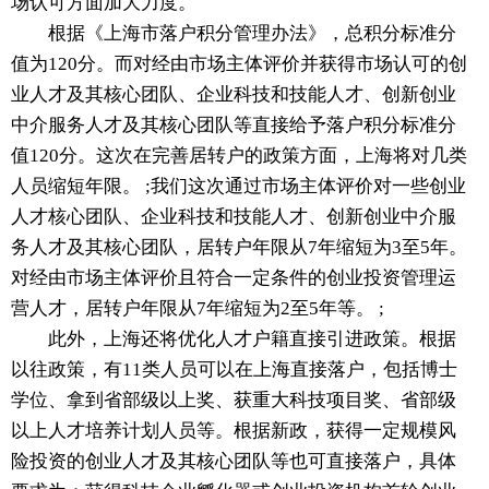
场认可方面加大力度。
根据《上海市落户积分管理办法》，总积分标准分
值为120分。而对经由市场主体评价并获得市场认可的创
业人才及其核心团队、企业科技和技能人才、创新创业
中介服务人才及其核心团队等直接给予落户积分标准分
值120分。这次在完善居转户的政策方面，上海将对几类
人员缩短年限。 ;我们这次通过市场主体评价对一些创业
人才核心团队、企业科技和技能人才、创新创业中介服
务人才及其核心团队，居转户年限从7年缩短为3至5年。
对经由市场主体评价且符合一定条件的创业投资管理运
营人才，居转户年限从7年缩短为2至5年等。 ;
此外，上海还将优化人才户籍直接引进政策。根据
以往政策，有11类人员可以在上海直接落户，包括博士
学位、拿到省部级以上奖、获重大科技项目奖、省部级
以上人才培养计划人员等。根据新政，获得一定规模风
险投资的创业人才及其核心团队等也可直接落户，具体