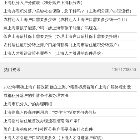
上海积分入户分值表（积分落户上海积分表）
上海办理积分落户关键社会保险，您了解吗？（上海积分落户办理流程）
农村迁入上海户口需要多少钱（农村迁入上海户口需要多少钱一个月）
嫁上海带孩子能落户吗（嫁上海带孩子能落户吗现在）
落户上海后社保卡需要更换（办理上海户口后社保卡需要更换吗）
农村居住证积分转上海户口如何获得（上海市居住证积分转落户）
上海人才引进政策有哪些？（上海人才引进的条件是啥）
热门资讯
13671738356
2022年明确上海户籍政策 确立上海户籍目标想着落户上海户籍路程出发
成都积分落户的申请条件和办理方法
上海市积分入户的办理明细
上海彻底叫停商住两用房！“类住宅”投资客何去何从
上海临时居住证首次办理流程指南 落户条件
落户上海的集体户转社区公共户需要准备什么条件
上海人才引进户口审核要多久（上海人才引进落户审核）