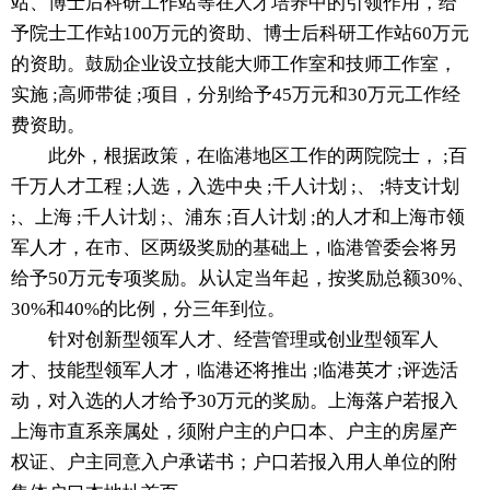
站、博士后科研工作站等在人才培养中的引领作用，给
予院士工作站100万元的资助、博士后科研工作站60万元
的资助。鼓励企业设立技能大师工作室和技师工作室，
实施 ;高师带徒 ;项目，分别给予45万元和30万元工作经
费资助。
此外，根据政策，在临港地区工作的两院院士， ;百
千万人才工程 ;人选，入选中央 ;千人计划 ;、 ;特支计划
;、上海 ;千人计划 ;、浦东 ;百人计划 ;的人才和上海市领
军人才，在市、区两级奖励的基础上，临港管委会将另
给予50万元专项奖励。从认定当年起，按奖励总额30%、
30%和40%的比例，分三年到位。
针对创新型领军人才、经营管理或创业型领军人
才、技能型领军人才，临港还将推出 ;临港英才 ;评选活
动，对入选的人才给予30万元的奖励。上海落户若报入
上海市直系亲属处，须附户主的户口本、户主的房屋产
权证、户主同意入户承诺书；户口若报入用人单位的附