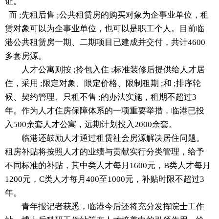
证。
而 ;先租后售 ;公共租赁房的购买对象为企事业单位，租
赁对象可以为企事业单位，也可以是职工个人。目前临
港公共租赁房一期、二期项目已建成并交付，共计4600
多套房源。
人才公寓则按 ;拎包入住 ;标准装修后提供给人才居
住，采用 ;限定对象、限定价格、限制租期 ;和 ;排序轮
候、契约管理、只租不售 ;的办法实施，租期不超过3
年。作为人才住房保障体系的一项重要举措，临港已投
入500余套人才公寓，远期计划投入2000余套。
临港还鼓励人才通过租赁社会房源解决居住问题。
租房补贴将按照人才的业绩与贡献实行分类管理，给予
不同标准的补贴，其中类人才每月1600元，B类人才每月
1200元，C类人才每月400至1000元，补贴时限不超过3
年。
青年报记者获悉，临港今后还将充分发挥院士工作