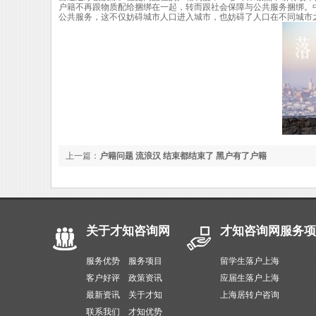
户籍不再跟物质配给捆绑在一起，转而跟社会保障与公共服务捆绑。
公共服务，这不仅妨碍城市人口进入城市，也妨碍了人口在不同城市
上一篇：
户籍问题 流浪汉 结束都结束了 黑户有了户籍
关于才知咨询网
才知咨询网服务项
服务优势
服务项目
留学生落户上海
客户好评
政策资讯
应届生落户上海
最新资讯
关于才知
上海居转户咨询
联系我们
才知优势