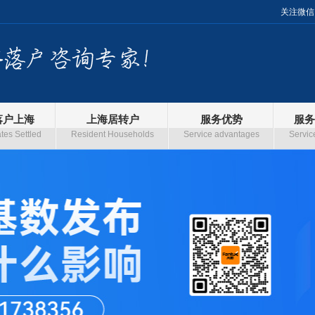
关注微信
落户上海
上海居转户
服务优势
服务
es Settled
Resident Households
Service advantages
Servic