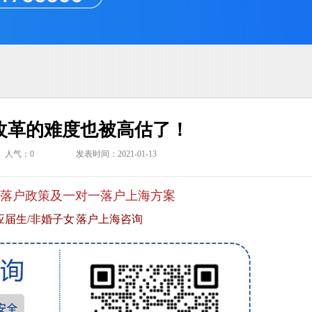
改革的难度也被高估了！
人气：
0
发表时间：2021-01-13
落户政策及一对一落户上海方案
应届生/非婚子女 落户上海咨询