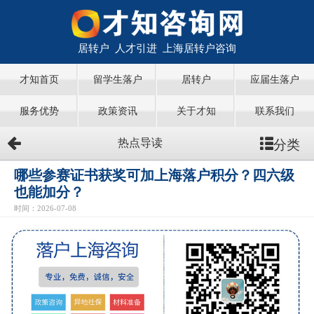
居转户 人才引进 上海居转户咨询
才知首页
留学生落户
居转户
应届生落户
服务优势
政策资讯
关于才知
联系我们
分类
热点导读
哪些参赛证书获奖可加上海落户积分？四六级
也能加分？
时间：2026-07-08