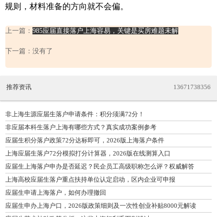
规则，材料准备的方向就不会偏。
上一篇：
985应届直接落户上海容易，关键是买房难题未解
下一篇：没有了
推荐资讯
13671738356
非上海生源应届生落户申请条件：积分须满72分！
非应届本科生落户上海有哪些方式？真实成功案例参考
应届生积分落户政策72分达标即可，2026版上海落户条件
上海应届生落户72分模拟打分计算器，2026版在线测算入口
应届生上海落户申办是否延迟？民企员工高级职称怎么评？权威解答
上海高校应届生落户重点扶持单位认定启动，区内企业可申报
应届生申请上海落户，如何办理撤回
应届生申办上海户口，2026版政策细则及一次性创业补贴8000元解读