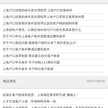
上海户口挂靠的条件及办理程序 上海户口挂靠条件
上海户口挂靠的条件及办理程序上海户口享受正规养老待遇
上海户口挂靠相关条件及程序以及挂靠户籍的福利待遇
上海居转户资讯：公路征地补偿与户口的关系具体是什么
关于户口申办上海落户条件需要满足哪些条件
关于户口落实问题 最难落户城市出来了差距竟这么大!
关于户口落户条件要满足哪些条件
上海户口改革制度 逐步建立积分落户政策
上海户口申办条件 关于控制人口增长问题
上海户口申办条件 关于积分落户政策
热点资讯
13671738356
应届生落户政策再放宽，上海满足要求即可成“魔都人”
人才引进落户上海，申请材料清单一览
技能型人才成新宠，上海2026版人才引进落户新规：无高学历轻松落户？