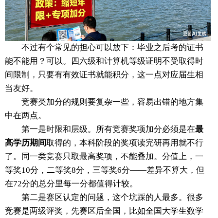
不过有个常见的担心可以放下：毕业之后考的证书
能不能用？可以。四六级和计算机等级证明不受取得时
间限制，只要有有效证书就能积分，这一点对应届生相
当友好。
竞赛类加分的规则要复杂一些，容易出错的地方集
中在两点。
第一是时限和层级。所有竞赛奖项加分必须是在
最
高学历期间
取得的，本科阶段的奖项读完研再用就不行
了。同一类竞赛只取最高奖项，不能叠加。分值上，一
等奖10分，二等奖8分，三等奖6分——差异不算大，但
在72分的总分里每一分都值得计较。
第二是赛区认定的问题，这个坑踩的人最多。很多
竞赛是两级评奖，先赛区后全国，比如全国大学生数学