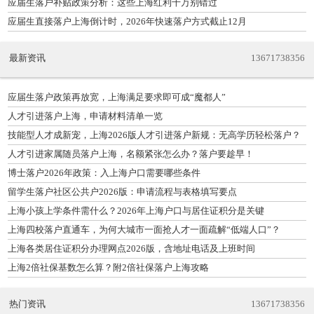
应届生落户补贴政策分析：这些上海红利千万别错过
应届生直接落户上海倒计时，2026年快速落户方式截止12月
最新资讯
13671738356
应届生落户政策再放宽，上海满足要求即可成“魔都人”
人才引进落户上海，申请材料清单一览
技能型人才成新宠，上海2026版人才引进落户新规：无高学历轻松落户？
人才引进家属随员落户上海，名额紧张怎么办？落户要趁早！
博士落户2026年政策：入上海户口需要哪些条件
留学生落户社区公共户2026版：申请流程与表格填写要点
上海小孩上学条件需什么？2026年上海户口与居住证积分是关键
上海四校落户直通车，为何大城市一面抢人才一面疏解“低端人口”？
上海各类居住证积分办理网点2026版，含地址电话及上班时间
上海2倍社保基数怎么算？附2倍社保落户上海攻略
热门资讯
13671738356