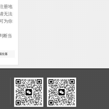
注册地
请无法
可为你
判断当
届生落