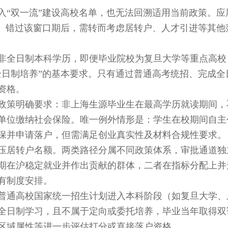
“双一流”建设高校名单，也无法回溯适用当前政策。应
”。错过该窗口期后，需转而考虑居转户、人才引进等其他
全日制本科学历，即便毕业院校为复旦大学等重点高校
全日制培养”的基本要求。只有通过普通高考统招、完成全
资格。
策明确要求：非上海生源毕业生在最高学历就读期间，
单位缴纳社会保险。唯一例外情形是：学生在校期间自主
保并申请落户，但需满足创业真实性及材料合规性要求。
居转户名额。两类路径分属不同政策体系，审批通道独
期在沪稳定就业并作出贡献的群体，二者在指标分配上并
有制度安排。
通高校国家统一招生计划进入本科阶段（如复旦大学、
全日制学习，且不属于定向或委托培养，毕业当年取得双
区域属性等进一步评估打分或直接落户资格。