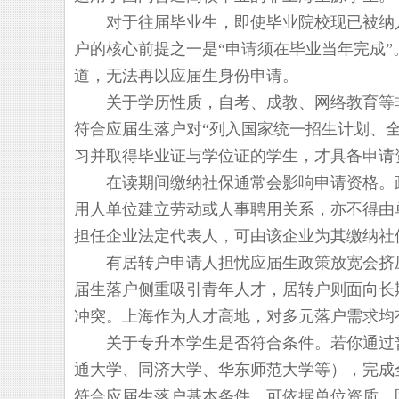
对于往届毕业生，即使毕业院校现已被纳入
户的核心前提之一是“申请须在毕业当年完成
道，无法再以应届生身份申请。
关于学历性质，自考、成教、网络教育等非
符合应届生落户对“列入国家统一招生计划、
习并取得毕业证与学位证的学生，才具备申请
在读期间缴纳社保通常会影响申请资格。政
用人单位建立劳动或人事聘用关系，亦不得由
担任企业法定代表人，可由该企业为其缴纳社
有居转户申请人担忧应届生政策放宽会挤压
届生落户侧重吸引青年人才，居转户则面向长
冲突。上海作为人才高地，对多元落户需求均
关于专升本学生是否符合条件。若你通过普
通大学、同济大学、华东师范大学等），完成
符合应届生落户基本条件，可依据单位资质、