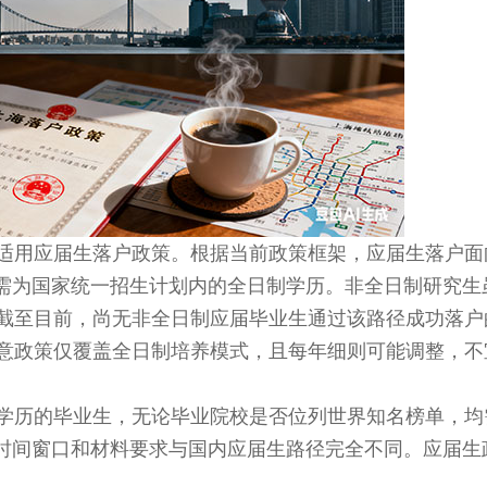
用应届生落户政策。根据当前政策框架，应届生落户面
历需为国家统一招生计划内的全日制学历。非全日制研究生
截至目前，尚无非全日制应届毕业生通过该路径成功落户
意政策仅覆盖全日制培养模式，且每年细则可能调整，不
历的毕业生，无论毕业院校是否位列世界知名榜单，均
、时间窗口和材料要求与国内应届生路径完全不同。应届生