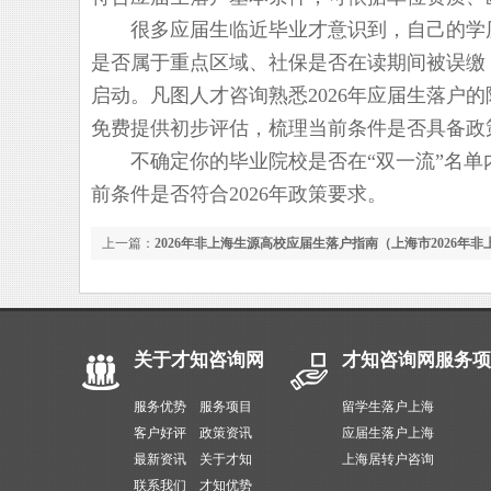
很多应届生临近毕业才意识到，自己的学历性
是否属于重点区域、社保是否在读期间被误缴
启动。凡图人才咨询熟悉2026年应届生落户
免费提供初步评估，梳理当前条件是否具备政
不确定你的毕业院校是否在“双一流”名单
前条件是否符合2026年政策要求。
上一篇：
2026年非上海生源高校应届生落户指南（上海市2026年
关于才知咨询网
才知咨询网服务项
服务优势
服务项目
留学生落户上海
客户好评
政策资讯
应届生落户上海
最新资讯
关于才知
上海居转户咨询
联系我们
才知优势