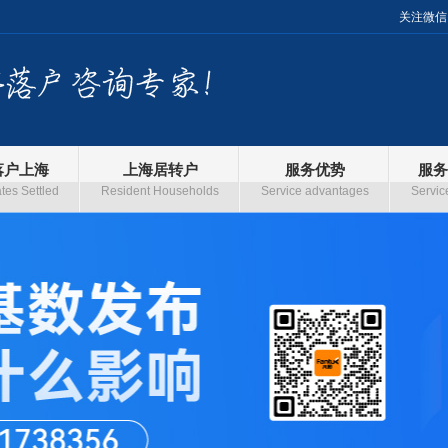
关注微信
落户上海
上海居转户
服务优势
服务
es Settled
Resident Households
Service advantages
Servic