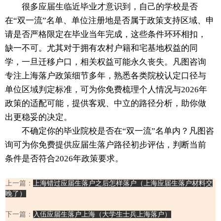
很多应届生临近毕业才意识到，自己的学校是否
在“双一流”名单、单位注册地是否属于政策支持区域、申
请是否严格限定在毕业当年完成，这些条件环环相扣，
缺一不可。尤其对于拥有农村户籍和宅基地权益的同
学，一旦迁移户口，相关权益可能永久丧失。凡图咨询
专注上海落户政策细节多年，熟悉各类院校认定口径与
单位区域判定标准，可为你免费梳理个人情况与2026年
政策的适配可能，提供客观、中立的路径分析，助你做
出更稳妥的决定。
不确定你的毕业院校是否在“双一流”名单内？凡图咨
询可为你免费提供应届生落户路径初步评估，判断当前
条件是否符合2026年政策要求。
上一篇：
上海错过应届生落户之后怎样落户（上海应届生落户材料交
晚了）
下一篇：
入伍应届生落户上海（大学生士兵上海落户）