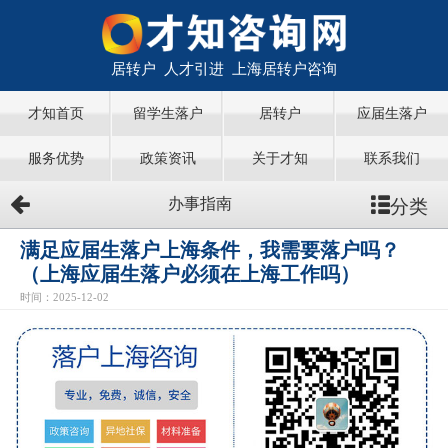
居转户 人才引进 上海居转户咨询
才知首页
留学生落户
居转户
应届生落户
服务优势
政策资讯
关于才知
联系我们
分类
办事指南
满足应届生落户上海条件，我需要落户吗？
（上海应届生落户必须在上海工作吗）
时间：2025-12-02