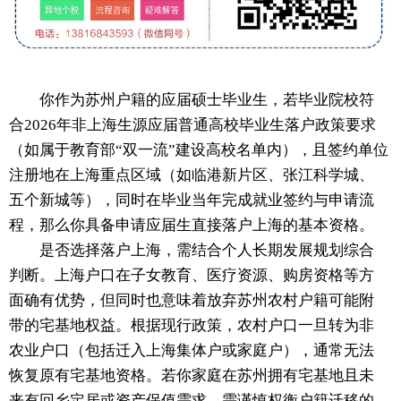
你作为苏州户籍的应届硕士毕业生，若毕业院校符
合2026年非上海生源应届普通高校毕业生落户政策要求
（如属于教育部“双一流”建设高校名单内），且签约单位
注册地在上海重点区域（如临港新片区、张江科学城、
五个新城等），同时在毕业当年完成就业签约与申请流
程，那么你具备申请应届生直接落户上海的基本资格。
是否选择落户上海，需结合个人长期发展规划综合
判断。上海户口在子女教育、医疗资源、购房资格等方
面确有优势，但同时也意味着放弃苏州农村户籍可能附
带的宅基地权益。根据现行政策，农村户口一旦转为非
农业户口（包括迁入上海集体户或家庭户），通常无法
恢复原有宅基地资格。若你家庭在苏州拥有宅基地且未
来有回乡定居或资产保值需求，需谨慎权衡户籍迁移的