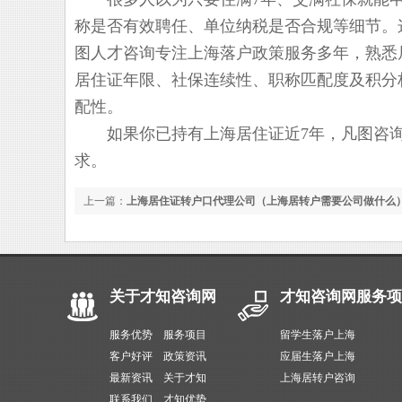
称是否有效聘任、单位纳税是否合规等细节。
图人才咨询专注上海落户政策服务多年，熟悉
居住证年限、社保连续性、职称匹配度及积分
配性。
如果你已持有上海居住证近7年，凡图咨询
求。
上一篇：
上海居住证转户口代理公司（上海居转户需要公司做什么
关于才知咨询网
才知咨询网服务项
服务优势
服务项目
留学生落户上海
客户好评
政策资讯
应届生落户上海
最新资讯
关于才知
上海居转户咨询
联系我们
才知优势