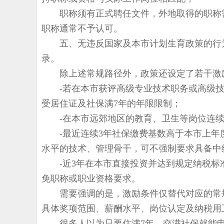
职称须有正式聘任文件，外地取得的职称需
职称通常不予认可。
五、无违反国家及本市计划生育政策的行为
录。
除上述常规路径外，政策还设定了若干激励
-若在本市获评高级专业技术职务或高级技
受居住证及社保满7年的年限限制；
-在本市远郊地区的教育、卫生等岗位连续工
-最近连续3年社保缴费基数高于本市上年度
水平的技术、管理骨干，可不强制要求具备中
-近3年在本市直接投资并达到规定纳税标准
免职称或职业资格要求。
需要强调的是，激励条件仅替代对应的常规
具体奖项范围、薪酬水平、岗位认定及纳税用
很多人以为只要住满7年、交满社保就能申