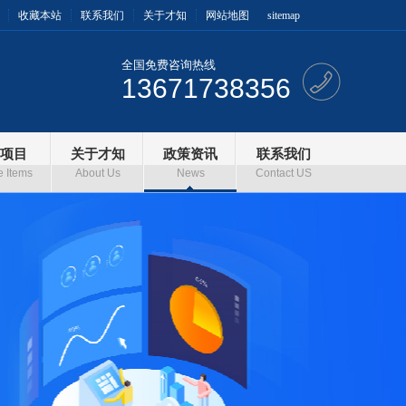
收藏本站
联系我们
关于才知
网站地图
sitemap
全国免费咨询热线
13671738356
项目
关于才知
政策资讯
联系我们
e Items
About Us
News
Contact US