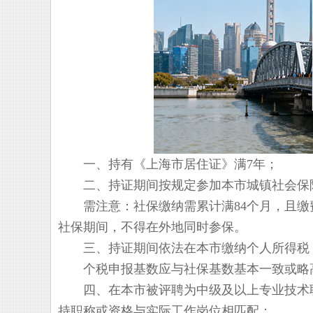
一、持有《上海市居住证》满7年；
二、持证期间按规定参加本市城镇社会保险
需注意：社保缴纳需累计满84个月，且缴费
社保期间，不得在外地同时参保。
三、持证期间依法在本市缴纳个人所得税
个税申报基数应与社保基数基本一致或略高
四、在本市被评聘为中级及以上专业技术职
持职称或资格与实际工作岗位相匹配；