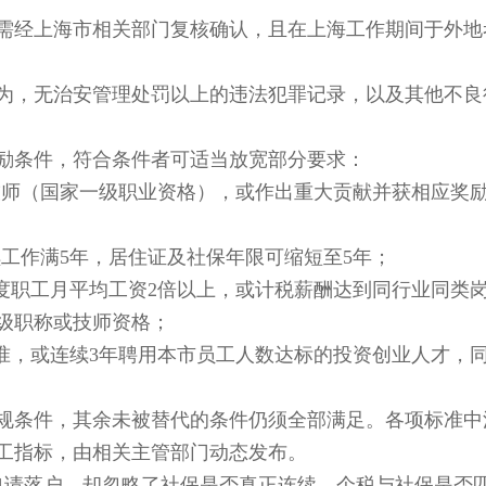
经上海市相关部门复核确认，且在上海工作期间于外地
，无治安管理处罚以上的违法犯罪记录，以及其他不良
条件，符合条件者可适当放宽部分要求：
师（国家一级职业资格），或作出重大贡献并获相应奖
作满5年，居住证及社保年限可缩短至5年；
职工月平均工资2倍以上，或计税薪酬达到同行业同类
级职称或技师资格；
，或连续3年聘用本市员工人数达标的投资创业人才，
条件，其余未被替代的条件仍须全部满足。各项标准中
工指标，由相关主管部门动态发布。
请落户，却忽略了社保是否真正连续、个税与社保是否