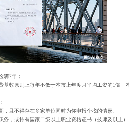
满7年；
基数原则上每年不低于本市上年度月平均工资的1倍；
；
，且不得存在多家单位同时为你申报个税的情形。
务，或持有国家二级以上职业资格证书（技师及以上）