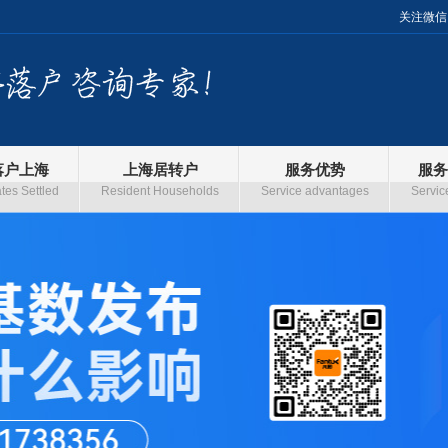
关注微信
落户上海
上海居转户
服务优势
服务
es Settled
Resident Households
Service advantages
Servic