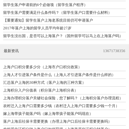
料）
留学生落户申请前的6个必做项（留学生落户程序）
留学生落户需要满足什么条件吗？（留学生落户口需要什么材料）
【重要通知】留学生落户上海老系统目前仍可申请落户
2017年落户上海的留学人员平均年龄27岁
留学生没出国，是否可以上海落户？（国外留学可以马上在上海落户吗）
最新资讯
13671738356
上海户口积分要多少分（上海市户口积分政策）
上海人才引进落户条件是什么（上海人才引进落户条件是什么样的）
汇总落户上海的30种方式（落户上海的三种方案）
上海积分入户分值表（积分落户上海积分表）
上海办理积分落户关键社会保险，您了解吗？（上海积分落户办理流程）
农村迁入上海户口需要多少钱（农村迁入上海户口需要多少钱一个月）
嫁上海带孩子能落户吗（嫁上海带孩子能落户吗现在）
落户上海后社保卡需要更换（办理上海户口后社保卡需要更换吗）