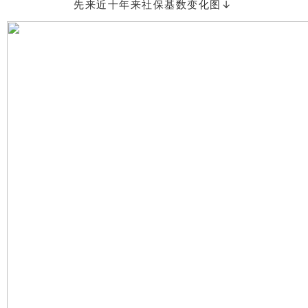
先来近十年来社保基数变化图↓