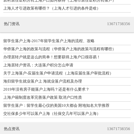
农村居住证积分转上海户口如何获得（上海市居住证积分转落户）
上海人才引进政策有哪些？（上海人才引进的条件是啥）
热门资讯
13671738356
留学生落户上海-2017年留学生落户上海的流程、攻略
华侨落户上海的政策与流程（华侨落户上海的政策与流程有哪些）
办理居转户就是这么的简单！想要获得上海户口很容易！
上海居转户资讯：大连落户积分怎么申请
关于上海落户-应届生落户申请流程（上海应届生落户审批流程）
海归留学生就业落户上 海就业落户流程及办理
2019年没有房子能落户上海吗？还是有什么要求？
上海户籍制度改革完善落户政策 取消户口性质
留学生落户：留学生最心仪的美国10大都会 附地知名大学推荐
交社保多少年可以落户上海（社保交几年可以落户上海）
热点资讯
13671738356