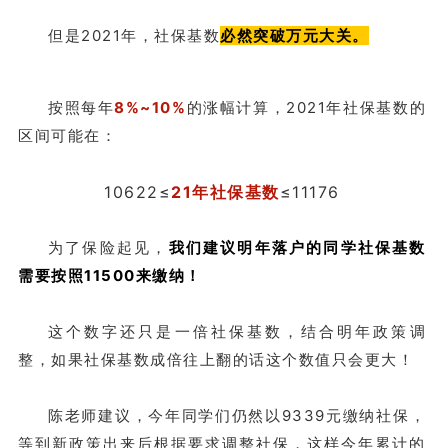
但是2021年，社保基数
必然突破万元大关。
按照每年
8%~10%
的涨幅计算，2021年社保基数的
区间可能在：
10622≤
21年社保基数
≤11176
为了保险起见，
我们建议明年落户的同学社保基数
需要按照11500来缴纳！
这个数字还只是一倍社保基数，结合明年政策调
整，如果社保基数成倍往上翻的话这个数值只会更大！
陈老师建议，今年同学们仍然以9339元缴纳社保，
等到新政策出来后根据要求调整社保，这样今年累计的