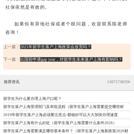
社保依然是有效的。
如果你有异地社保或者个税问题，欢迎联系陈老师
咨询！
上一篇：
2021年留学生落户上海政策会放宽吗？
下一篇：
出国前申请gap year，对留学生未来落户上海有影响吗？
推荐资讯
13671738356
留学生为什么要办理上海户口呢？
留学生落户上海受理部门及审批流程（留学生落户上海需要提交哪些材
料）
2019年留学生落户上海必须要注意点-都做好可以大大加快办理速度
留学生落户上海有什么好处（留学生落户上海需要什么条件2026）
留学生落户上海需要满足哪些基本条件？（留学生落户上海新政策2026材