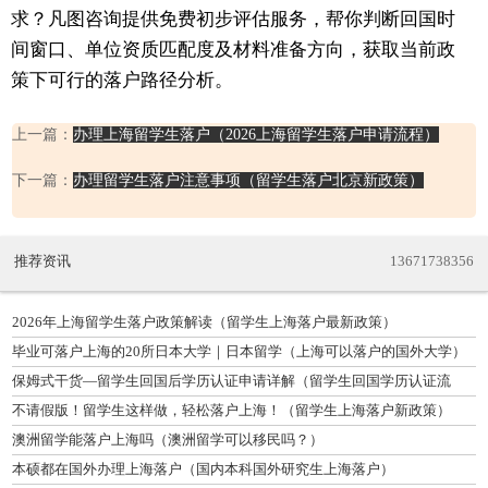
求？凡图咨询提供免费初步评估服务，帮你判断回国时
间窗口、单位资质匹配度及材料准备方向，获取当前政
策下可行的落户路径分析。
上一篇：
办理上海留学生落户（2026上海留学生落户申请流程）
下一篇：
办理留学生落户注意事项（留学生落户北京新政策）
推荐资讯
13671738356
2026年上海留学生落户政策解读（留学生上海落户最新政策）
毕业可落户上海的20所日本大学｜日本留学（上海可以落户的国外大学）
保姆式干货—留学生回国后学历认证申请详解（留学生回国学历认证流
程）
不请假版！留学生这样做，轻松落户上海！（留学生上海落户新政策）
澳洲留学能落户上海吗（澳洲留学可以移民吗？）
本硕都在国外办理上海落户（国内本科国外研究生上海落户）