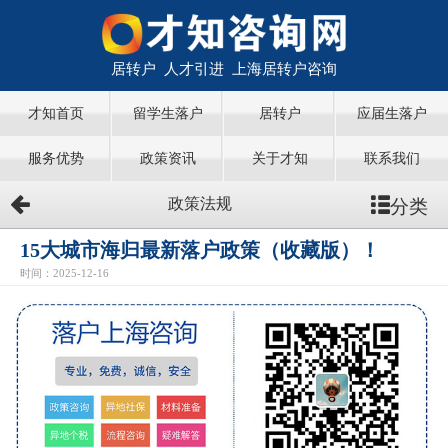
居转户 人才引进 上海居转户咨询
才知首页
留学生落户
居转户
应届生落户
服务优势
政策资讯
关于才知
联系我们
分类
政策法规
15大城市海归最新落户政策（收藏版）！
时间：2025-12-16