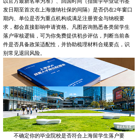
以官方最新名单为准）、回国时间（指留学毕业证书签
发日期至首次在上海缴纳社保的间隔）是否仍在2年窗口
期内、单位是否为重点机构或满足注册资金与纳税要
求，都会直接影响申请资格。凡图咨询熟悉各类留学生
落户审核逻辑，可为你免费提供初步评估，判断当前条
件是否具备政策适配性，并协助梳理材料合规要点，识
别常见退回风险。
不确定你的毕业院校是否符合上海留学生落户要