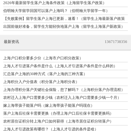
2026年最新留学生落户上海条件政策（上海留学生落户政策）
伯明翰大学留学回国可以落户上海吗？（伯明翰大学留学一年）
【失败案例】留学生落户上海已更新，速看！（留学生上海最新落户政策
解读）
出国前做好准备，留学生方能轻快地落户上海（留学生上海落户新政策）
最新资讯
13671738356
上海户口积分要多少分（上海市户口积分政策）
上海人才引进落户条件是什么（上海人才引进落户条件是什么样的）
汇总落户上海的30种方式（落户上海的三种方案）
上海积分入户分值表（积分落户上海积分表）
上海办理积分落户关键社会保险，您了解吗？（上海积分落户办理流程）
农村迁入上海户口需要多少钱（农村迁入上海户口需要多少钱一个月）
嫁上海带孩子能落户吗（嫁上海带孩子能落户吗现在）
落户上海后社保卡需要更换（办理上海户口后社保卡需要更换吗）
农村居住证积分转上海户口如何获得（上海市居住证积分转落户）
上海人才引进政策有哪些？（上海人才引进的条件是啥）