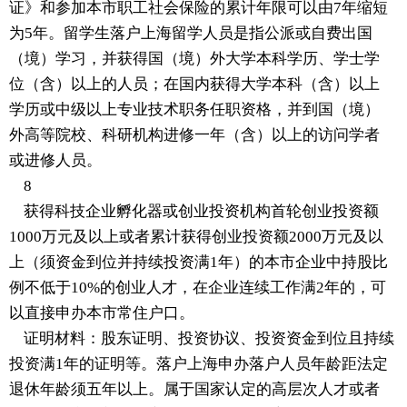
证》和参加本市职工社会保险的累计年限可以由7年缩短
为5年。留学生落户上海留学人员是指公派或自费出国
（境）学习，并获得国（境）外大学本科学历、学士学
位（含）以上的人员；在国内获得大学本科（含）以上
学历或中级以上专业技术职务任职资格，并到国（境）
外高等院校、科研机构进修一年（含）以上的访问学者
或进修人员。
8
获得科技企业孵化器或创业投资机构首轮创业投资额
1000万元及以上或者累计获得创业投资额2000万元及以
上（须资金到位并持续投资满1年）的本市企业中持股比
例不低于10%的创业人才，在企业连续工作满2年的，可
以直接申办本市常住户口。
证明材料：股东证明、投资协议、投资资金到位且持续
投资满1年的证明等。落户上海申办落户人员年龄距法定
退休年龄须五年以上。属于国家认定的高层次人才或者