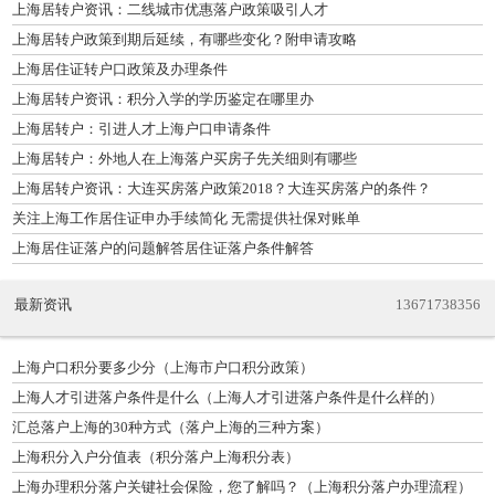
上海居转户资讯：二线城市优惠落户政策吸引人才
上海居转户政策到期后延续，有哪些变化？附申请攻略
上海居住证转户口政策及办理条件
上海居转户资讯：积分入学的学历鉴定在哪里办
上海居转户：引进人才上海户口申请条件
上海居转户：外地人在上海落户买房子先关细则有哪些
上海居转户资讯：大连买房落户政策2018？大连买房落户的条件？
关注上海工作居住证申办手续简化 无需提供社保对账单
上海居住证落户的问题解答居住证落户条件解答
最新资讯
13671738356
上海户口积分要多少分（上海市户口积分政策）
上海人才引进落户条件是什么（上海人才引进落户条件是什么样的）
汇总落户上海的30种方式（落户上海的三种方案）
上海积分入户分值表（积分落户上海积分表）
上海办理积分落户关键社会保险，您了解吗？（上海积分落户办理流程）