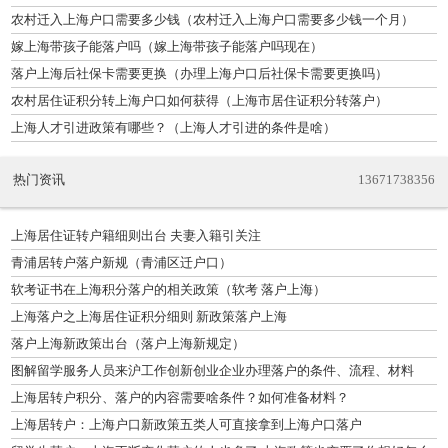
农村迁入上海户口需要多少钱（农村迁入上海户口需要多少钱一个月）
嫁上海带孩子能落户吗（嫁上海带孩子能落户吗现在）
落户上海后社保卡需要更换（办理上海户口后社保卡需要更换吗）
农村居住证积分转上海户口如何获得（上海市居住证积分转落户）
上海人才引进政策有哪些？（上海人才引进的条件是啥）
热门资讯
13671738356
上海居住证转户籍细则出台 夫妻入籍引关注
青浦居转户落户新规（青浦区迁户口）
软考证书在上海积分落户的相关政策（软考 落户上海）
上海落户之上海居住证积分细则 新政策落户上海
落户上海新政策出台（落户上海新规定）
图解留学服务人员来沪工作创新创业企业办理落户的条件、流程、材料
上海居转户积分、落户的内容需要啥条件？如何准备材料？
上海居转户：上海户口新政策五类人可直接拿到上海户口落户