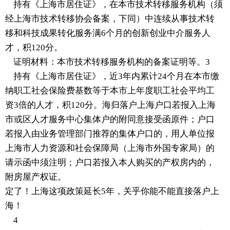
持有《上海市居住证》，在本市技术转移服务机构（须
经上海市技术转移协会备案，下同）中连续从事技术转
移和科技成果转化服务满6个月的创新创业中介服务人
才，积120分。
证明材料：本市技术转移服务机构的备案证明等。3
持有《上海市居住证》，近3年内累计24个月在本市缴
纳职工社会保险费基数等于本市上年度职工社会平均工
资3倍的人才，积120分。海归落户上海户口若报入上海
市或区人才服务中心集体户的附同意接受函原件；户口
若报入由业务管理部门推荐的集体户口的，用人单位报
上海市人力资源和社会保障局（上海市外国专家局）的
请示函中须注明；户口若报入本人购买的产权房内的，
附房屋产权证。
定了！上海这项政策延长5年，关乎你能不能直接落户上
海！
4