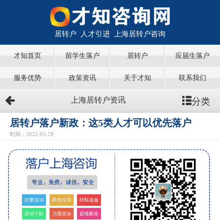
居转户 人才引进 上海居转户咨询
才知首页
留学生落户
居转户
应届生落户
服务优势
政策资讯
关于才知
联系我们
分类
上海居转户资讯
居转户落户新政：这5类人才可以优先落户
时间：2022-03-29