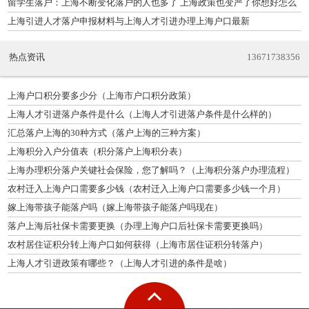
留学生落户：上海不断变化落户的人也多了 上海政策也变严了你想好怎么
落户
上海引进人才落户申报材料与上海人才引进办理上海户口最新
热点资讯
13671738356
上海户口积分要多少分（上海市户口积分政策）
上海人才引进落户条件是什么（上海人才引进落户条件是什么样的）
汇总落户上海的30种方式（落户上海的三种方案）
上海积分入户分值表（积分落户上海积分表）
上海办理积分落户关键社会保险，您了解吗？（上海积分落户办理流程）
农村迁入上海户口需要多少钱（农村迁入上海户口需要多少钱一个月）
嫁上海带孩子能落户吗（嫁上海带孩子能落户吗现在）
落户上海后社保卡需要更换（办理上海户口后社保卡需要更换吗）
农村居住证积分转上海户口如何获得（上海市居住证积分转落户）
上海人才引进政策有哪些？（上海人才引进的条件是啥）