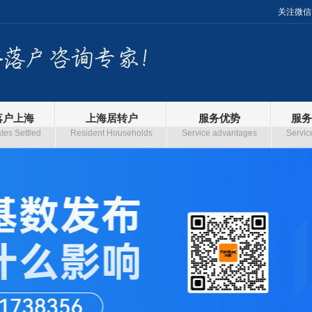
关注微信
落户上海
上海居转户
服务优势
服务
es Settled
Resident Households
Service advantages
Servic