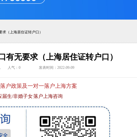
要求（上海居住证转户口）
口有无要求（上海居住证转户口）
讯
人气：
0
发表时间：2022-09-09
落户政策及一对一落户上海方案
应届生/非婚子女 落户上海咨询