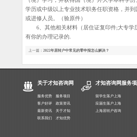
（境）学习，并获得国（境）外大学本科学历
学历或中级以上专业技术职务任职资格，并到
或进修人员。（验原件）
6、其他相关材料（居住证复印件;大专学历
有你的办理记录的.
上一篇：
2022年居转户中常见的零申报怎么解决？
关于才知咨询网
才知咨询网服务项
服务优势
服务项目
留学生落户上海
客户好评
政策资讯
应届生落户上海
最新资讯
关于才知
上海居转户咨询
联系我们
才知优势