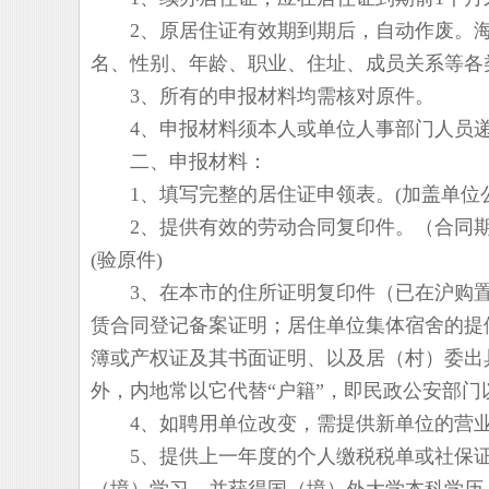
2、原居住证有效期到期后，自动作废。海
名、性别、年龄、职业、住址、成员关系等各
3、所有的申报材料均需核对原件。
4、申报材料须本人或单位人事部门人员递
二、申报材料：
1、填写完整的居住证申领表。(加盖单位公
2、提供有效的劳动合同复印件。（合同期
(验原件)
3、在本市的住所证明复印件（已在沪购置
赁合同登记备案证明；居住单位集体宿舍的提
簿或产权证及其书面证明、以及居（村）委出
外，内地常以它代替“户籍”，即民政公安部
4、如聘用单位改变，需提供新单位的营业
5、提供上一年度的个人缴税税单或社保证