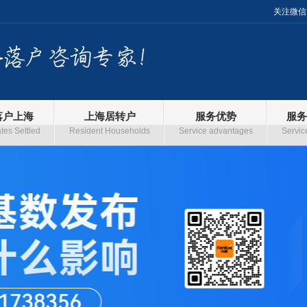
关注微信
落户上海
上海居转户
服务优势
服务
es Settled
Resident Households
Service advantages
Servic