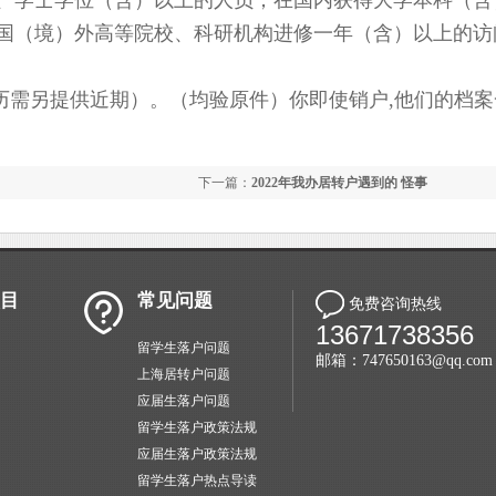
、学士学位（含）以上的人员；在国内获得大学本科（含
国（境）外高等院校、科研机构进修一年（含）以上的访
需另提供近期）。（均验原件）你即使销户,他们的档案
下一篇：
2022年我办居转户遇到的 怪事
目
常见问题
免费咨询热线
13671738356
留学生落户问题
邮箱：747650163@qq.com
上海居转户问题
应届生落户问题
留学生落户政策法规
应届生落户政策法规
留学生落户热点导读