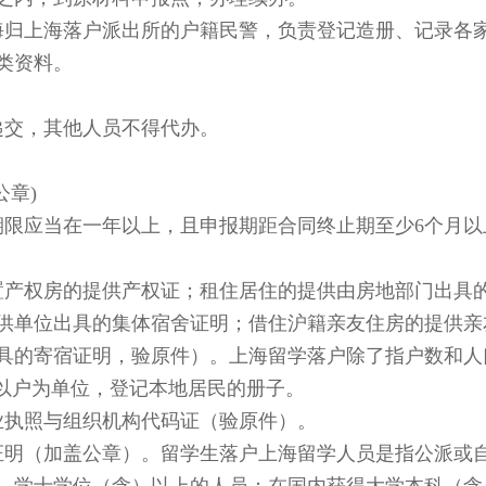
归上海落户派出所的户籍民警，负责登记造册、记录各
类资料。
交，其他人员不得代办。
章)
限应当在一年以上，且申报期距合同终止期至少6个月以
产权房的提供产权证；租住居住的提供由房地部门出具
供单位出具的集体宿舍证明；借住沪籍亲友住房的提供亲
具的寄宿证明，验原件）。上海留学落户除了指户数和人
门以户为单位，登记本地居民的册子。
执照与组织机构代码证（验原件）。
明（加盖公章）。留学生落户上海留学人员是指公派或