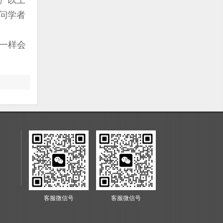
）以上
问学者
一样会
客服微信号
客服微信号