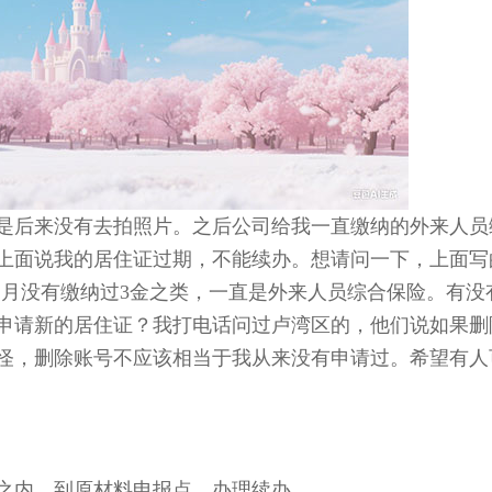
是后来没有去拍照片。之后公司给我一直缴纳的外来人员
网上面说我的居住证过期，不能续办。想请问一下，上面写
22年12月没有缴纳过3金之类，一直是外来人员综合保险。有
申请新的居住证？我打电话问过卢湾区的，他们说如果删
怪，删除账号不应该相当于我从来没有申请过。希望有人
之内，到原材料申报点，办理续办。