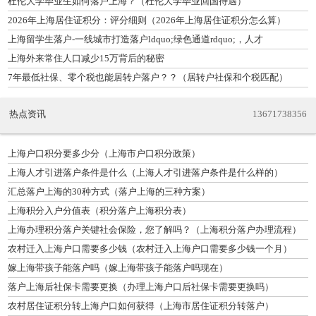
杜伦大学毕业生如何落户上海？（杜伦大学毕业回国待遇）
2026年上海居住证积分：评分细则（2026年上海居住证积分怎么算）
上海留学生落户-一线城市打造落户ldquo;绿色通道rdquo;，人才
上海外来常住人口减少15万背后的秘密
7年最低社保、零个税也能居转户落户？？（居转户社保和个税匹配）
热点资讯
13671738356
上海户口积分要多少分（上海市户口积分政策）
上海人才引进落户条件是什么（上海人才引进落户条件是什么样的）
汇总落户上海的30种方式（落户上海的三种方案）
上海积分入户分值表（积分落户上海积分表）
上海办理积分落户关键社会保险，您了解吗？（上海积分落户办理流程）
农村迁入上海户口需要多少钱（农村迁入上海户口需要多少钱一个月）
嫁上海带孩子能落户吗（嫁上海带孩子能落户吗现在）
落户上海后社保卡需要更换（办理上海户口后社保卡需要更换吗）
农村居住证积分转上海户口如何获得（上海市居住证积分转落户）