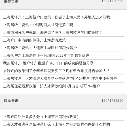
推荐资讯
13671738356
上海居转户：上海新户口政策，伤害了上海人民！外地人进来骂我
上海居转户资讯：办理海口人才引进落户吗
上海市积分落户就是上海户口了吗？上海居转户的门槛高哇！
上海户口申请的条件落户上海所有政策
上海居转户资讯：大连市主城区如何积分落户
上海落户之上海居住证积分细则 2022年年新政策落户
我的居转户(落户转户籍,落户转户口）的成功的经验分享
居转户的政策到了今年年底就要变了？现在申办难度是否会加大？
上海居转户、人才引进人员及毕业生落户“社区公共户”注意事项有哪些
上海居住证最新政策：沪人才新政细则6月出台 或可2年落户
最新资讯
13671738356
上海户口积分要多少分（上海市户口积分政策）
上海人才引进落户条件是什么（上海人才引进落户条件是什么样的）