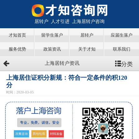
居转户 人才引进 上海居转户咨询
才知首页
留学生落户
居转户
应届生落户
服务优势
政策资讯
关于才知
联系我们
分类
上海居转户资讯
上海居住证积分新规：符合一定条件的积120
分
时间：2020-03-05