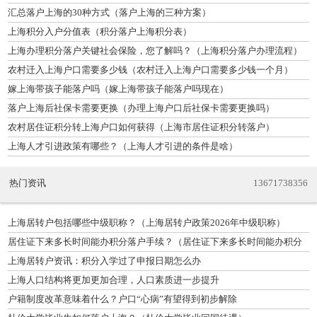
汇总落户上海的30种方式（落户上海的三种方案）
上海积分入户分值表（积分落户上海积分表）
上海办理积分落户关键社会保险，您了解吗？（上海积分落户办理流程）
农村迁入上海户口需要多少钱（农村迁入上海户口需要多少钱一个月）
嫁上海带孩子能落户吗（嫁上海带孩子能落户吗现在）
落户上海后社保卡需要更换（办理上海户口后社保卡需要更换吗）
农村居住证积分转上海户口如何获得（上海市居住证积分转落户）
上海人才引进政策有哪些？（上海人才引进的条件是啥）
热门资讯
13671738356
上海居转户包括哪些中级职称？（上海居转户政策2026年中级职称）
居住证下来多长时间能办积分落户手续？（居住证下来多长时间能办积分
落户手续啊）
上海居转户资讯：积分入学过了申报日期怎么办
上海人口结构将更加更加合理，人口素质进一步提升
户籍制度改革意味着什么？户口“心病”有望得到初步解除