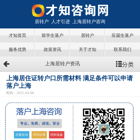
居转户 人才引进 上海居转户咨询
才知首页
留学生落户
居转户
应届生落户
服务优势
政策资讯
关于才知
联系我们
分类
上海居转户资讯
上海居住证转户口所需材料 满足条件可以申请
落户上海
时间：2021-04-06