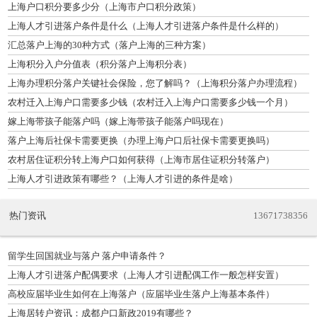
上海户口积分要多少分（上海市户口积分政策）
上海人才引进落户条件是什么（上海人才引进落户条件是什么样的）
汇总落户上海的30种方式（落户上海的三种方案）
上海积分入户分值表（积分落户上海积分表）
上海办理积分落户关键社会保险，您了解吗？（上海积分落户办理流程）
农村迁入上海户口需要多少钱（农村迁入上海户口需要多少钱一个月）
嫁上海带孩子能落户吗（嫁上海带孩子能落户吗现在）
落户上海后社保卡需要更换（办理上海户口后社保卡需要更换吗）
农村居住证积分转上海户口如何获得（上海市居住证积分转落户）
上海人才引进政策有哪些？（上海人才引进的条件是啥）
热门资讯
13671738356
留学生回国就业与落户 落户申请条件？
上海人才引进落户配偶要求（上海人才引进配偶工作一般怎样安置）
高校应届毕业生如何在上海落户（应届毕业生落户上海基本条件）
上海居转户资讯：成都户口新政2019有哪些？