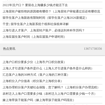
2022年没户口？ 要留在上海赚多少钱才能活下去
上海居转户被拒绝的原因都有哪些？（上海居转户审核通过后还有哪些流
程）
留学生落户上海新政有限制时间（留学生落户上海2026新规定）
干货 | 留学生落户上海新系统个税和社保税单详解
上海引进人才落户、上海居转户落户，必须达到本科学历吗？
上海应届生落户时间（上海应届落户申请时间）
热点资讯
13671738356
上海户口积分要多少分（上海市户口积分政策）
上海人才引进落户条件是什么（上海人才引进落户条件是什么样的）
汇总落户上海的30种方式（落户上海的三种方案）
上海积分入户分值表（积分落户上海积分表）
上海办理积分落户关键社会保险，您了解吗？（上海积分落户办理流程）
农村迁入上海户口需要多少钱（农村迁入上海户口需要多少钱一个月）
嫁上海带孩子能落户吗（嫁上海带孩子能落户吗现在）