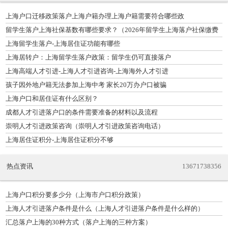
上海户口迁移政策落户上海户籍办理上海户籍需要符合哪些政
留学生落户上海社保基数有哪些要求？（2026年留学生上海落户社保缴费
基数公布）
上海留学生落户-上海居住证功能有哪些
上海居转户：上海留学生落户政策：留学生仍可直接落户
上海高端人才引进-上海人才引进咨询-上海海外人才引进
孩子因外地户籍无法参加上海中考 家长20万办户口被骗
上海户口和居住证有什么区别？
成都人才引进落户口的条件需要准备的材料以及流程
崇明人才引进政策咨询（崇明人才引进政策咨询电话）
上海居住证积分-上海居住证积分不够
热点资讯
13671738356
上海户口积分要多少分（上海市户口积分政策）
上海人才引进落户条件是什么（上海人才引进落户条件是什么样的）
汇总落户上海的30种方式（落户上海的三种方案）