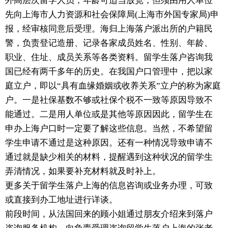
外高层次留学人员，年龄可适当放宽，但须由用人单位
先向上海市人力资源和社会保障局(上海市外国专家局)申
报，经审核同意后受理。海归上海落户派出所的户籍民
警，负责登记造册、记录各家成员姓名、性别、年龄、
职业、住址、成员关系等各类资料。留学生落户咨询我
国已经有两千多年的历史。在我国户口管理中，把以家
庭立户，即以“具有血缘婚姻或收养关系”立户的称为家庭
户。一是社保基数不够或社保个税不一致等原因导致不
能通过。二是用人单位或是其他等原因因此，留学生在
申办上海户口时一定要了解这些信息。当然，不希望留
学生申请不通过是这种原因。还有一种情况导致申请不
通过就是缺少相关的材料，提醒遇到这种状况的留学生
弄清情况，如果要补充材料就及时补上。
更多关于留学生落户上海的信息咨询或业务办理，可致
或直接到办工地址进行详谈。
前段时间，从法国回来的顾小姐通过朋友介绍来到落户