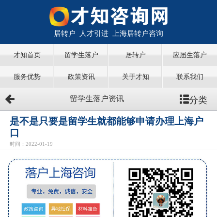
居转户 人才引进 上海居转户咨询
才知首页
留学生落户
居转户
应届生落户
服务优势
政策资讯
关于才知
联系我们
分类
留学生落户资讯
是不是只要是留学生就都能够申请办理上海户
口
时间：2022-01-19