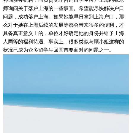
咨询服务机构，向负责受理咨询留学生落户上海的张老
师询问关于落户上海的一些事宜。希望能尽快解决户口
问题，成功落户上海。如果她能早日拿到上海户口，那
么对于她在上海后续的发展等都会带来很多的便利，才
具备真正意义上的，单位才好确定她的身份并给予上海
人同等的福利待遇。事实上，很多类似与顾小姐这样的
状况已成为众多留学生回国首要面对的问题之一。