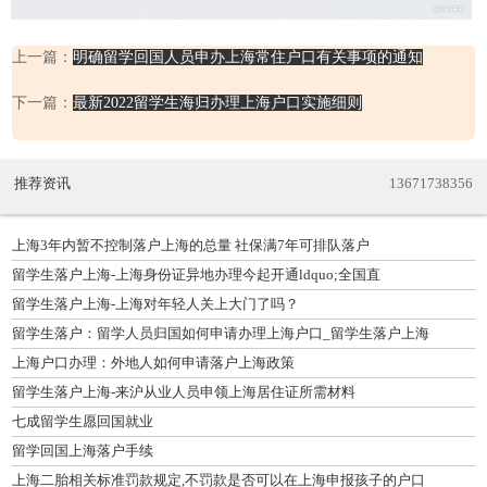
上一篇：
明确留学回国人员申办上海常住户口有关事项的通知
下一篇：
最新2022留学生海归办理上海户口实施细则
推荐资讯
13671738356
上海3年内暂不控制落户上海的总量 社保满7年可排队落户
留学生落户上海-上海身份证异地办理今起开通ldquo;全国直
留学生落户上海-上海对年轻人关上大门了吗？
留学生落户：留学人员归国如何申请办理上海户口_留学生落户上海
上海户口办理：外地人如何申请落户上海政策
留学生落户上海-来沪从业人员申领上海居住证所需材料
七成留学生愿回国就业
留学回国上海落户手续
上海二胎相关标准罚款规定,不罚款是否可以在上海申报孩子的户口