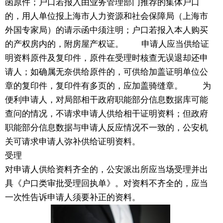
函原件；户口若报入由业务管理部门推荐的集体户口
的，用人单位报上海市人力资源和社会保障局（上海市
外国专家局）的请示函中须注明；户口若报入本人购买
的产权房内的，附房屋产权证。 申请人应当供给证
明资料原件及复印件，原件在受理时核查无误退却还申
请人；如确属无奈供给原件的，可供给加盖证明单位公
章的复印件，复印件有多页的，应加盖骑缝章。 为
便利申请人，对局部相干政府职能部分信息数据库可能
查问的情况，不请求申请人供给相干证明资料；但政府
职能部分信息数据与申请人反应情况不一致的，公安机
关可请求申请人弥补供给证明资料。
受理
对申请人供给资料齐全的，公安派出所应当场受理并出
具《户口类审批受理回执单》。对资料不齐全的，应当
一次性告诉申请人须要补正的资料。