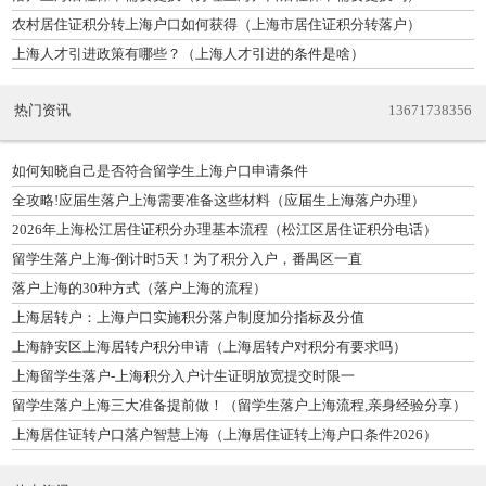
农村居住证积分转上海户口如何获得（上海市居住证积分转落户）
上海人才引进政策有哪些？（上海人才引进的条件是啥）
热门资讯
13671738356
如何知晓自己是否符合留学生上海户口申请条件
全攻略!应届生落户上海需要准备这些材料（应届生上海落户办理）
2026年上海松江居住证积分办理基本流程（松江区居住证积分电话）
留学生落户上海-倒计时5天！为了积分入户，番禺区一直
落户上海的30种方式（落户上海的流程）
上海居转户：上海户口实施积分落户制度加分指标及分值
上海静安区上海居转户积分申请（上海居转户对积分有要求吗）
上海留学生落户-上海积分入户计生证明放宽提交时限一
留学生落户上海三大准备提前做！（留学生落户上海流程,亲身经验分享）
上海居住证转户口落户智慧上海（上海居住证转上海户口条件2026）