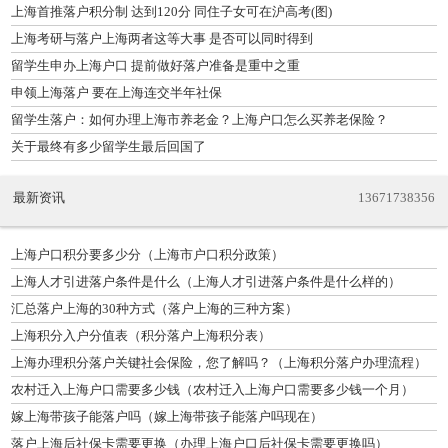
上海首推落户积分制 达到120分 同住子女可在沪高考(图)
上海考研与落户上海两者这等大事 是否可以同时得到
留学生申办上海户口 提前做好落户准备是重中之重
申领上海落户 要在上海连交半年社保
留学生落户：如何办理上海市养老金？上海户口怎么买养老保险？
关于最终有多少留学生最后回国了
最新资讯
13671738356
上海户口积分要多少分（上海市户口积分政策）
上海人才引进落户条件是什么（上海人才引进落户条件是什么样的）
汇总落户上海的30种方式（落户上海的三种方案）
上海积分入户分值表（积分落户上海积分表）
上海办理积分落户关键社会保险，您了解吗？（上海积分落户办理流程）
农村迁入上海户口需要多少钱（农村迁入上海户口需要多少钱一个月）
嫁上海带孩子能落户吗（嫁上海带孩子能落户吗现在）
落户上海后社保卡需要更换（办理上海户口后社保卡需要更换吗）