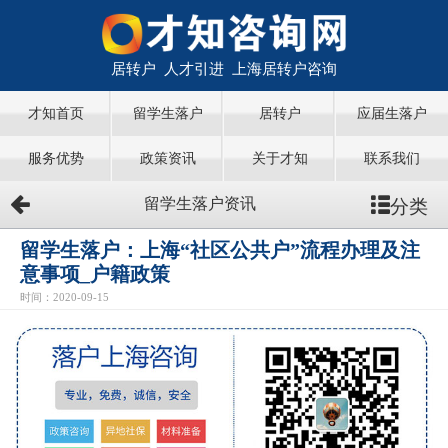
居转户 人才引进 上海居转户咨询
才知首页
留学生落户
居转户
应届生落户
服务优势
政策资讯
关于才知
联系我们
分类
留学生落户资讯
留学生落户：上海“社区公共户”流程办理及注
意事项_户籍政策
时间：2020-09-15