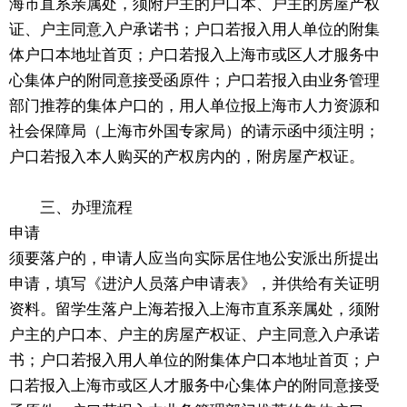
海市直系亲属处，须附户主的户口本、户主的房屋产权
证、户主同意入户承诺书；户口若报入用人单位的附集
体户口本地址首页；户口若报入上海市或区人才服务中
心集体户的附同意接受函原件；户口若报入由业务管理
部门推荐的集体户口的，用人单位报上海市人力资源和
社会保障局（上海市外国专家局）的请示函中须注明；
户口若报入本人购买的产权房内的，附房屋产权证。
三、办理流程
申请
须要落户的，申请人应当向实际居住地公安派出所提出
申请，填写《进沪人员落户申请表》，并供给有关证明
资料。留学生落户上海若报入上海市直系亲属处，须附
户主的户口本、户主的房屋产权证、户主同意入户承诺
书；户口若报入用人单位的附集体户口本地址首页；户
口若报入上海市或区人才服务中心集体户的附同意接受