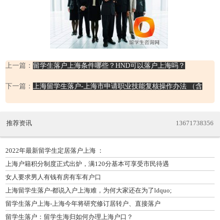
上一篇：
留学生落户上海条件哪些？HND可以落户上海吗？
下一篇：
上海留学生落户-上海市申请职业技能复核操作办法 （含
推荐资讯
13671738356
2022年最新留学生定居落户上海 ：
上海户籍积分制度正式出炉，满120分基本可享受市民待遇
女人要求男人有钱有房有车有户口
上海留学生落户-都说入户上海难，为何大家还在为了ldquo;
留学生落户上海-上海今年将研究修订居转户、直接落户
留学生落户：留学生海归如何办理上海户口？