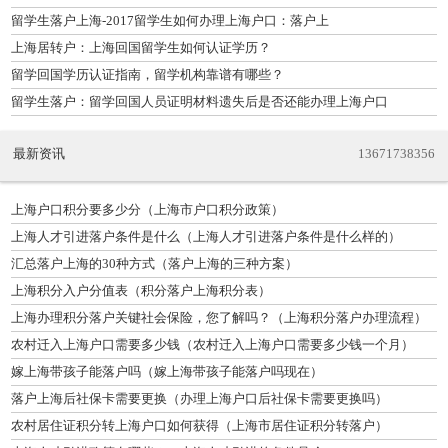
留学生落户上海-2017留学生如何办理上海户口：落户上
上海居转户：上海回国留学生如何认证学历？
留学回国学历认证指南，留学机构靠谱有哪些？
留学生落户：留学回国人员证明材料遗失后是否还能办理上海户口
最新资讯
13671738356
上海户口积分要多少分（上海市户口积分政策）
上海人才引进落户条件是什么（上海人才引进落户条件是什么样的）
汇总落户上海的30种方式（落户上海的三种方案）
上海积分入户分值表（积分落户上海积分表）
上海办理积分落户关键社会保险，您了解吗？（上海积分落户办理流程）
农村迁入上海户口需要多少钱（农村迁入上海户口需要多少钱一个月）
嫁上海带孩子能落户吗（嫁上海带孩子能落户吗现在）
落户上海后社保卡需要更换（办理上海户口后社保卡需要更换吗）
农村居住证积分转上海户口如何获得（上海市居住证积分转落户）