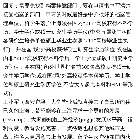
回复：需要先找到档案挂靠部门，要在申请书中写清楚
接受档案的部门，申请的时候最好是中介找好的档案管
理单位。留学生落户上海须在国内“211”高校获得本科学
历、学士学位或硕士研究生学历学位(中央直属及中科院
各研究生培养单位硕士毕业生参照“211”高校毕业生执
行)，并在国(境)外高校获得硕士研究生学历学位;或在国
内非“211”高校获得本科学历、学士学位或硕士研究生学
历学位，并在国(境)外世界排名前500名高校获得硕士研
究生学历学位;或在国(境)外高校获得本科学历、学士学
位和硕士研究生学历学位(不含大专起点本科和HND等形
式)。
王小军（西安户籍）大学毕业后就直接去了自己所向往
已久的上海，希望能够在上海寻求一个更好的发展
(Develop)，大家都知道上海经济(jīng jì)发展水平高，福
利制度，教育设施完善，工资待遇也想必其他城市更
高，许多人更愿意去上海发展。留学生落户须在国内获