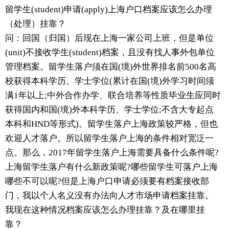
留学生(student)申请(apply)上海户口档案应该怎么办理
（处理）挂靠？
问：回国（归国）后现在上海一家公司上班，但是单位
(unit)不接收学生(student)档案，且没有找人事外包单位
管理档案。留学生落户须在国(境)外世界排名前500名高
校获得本科学历、学士学位(累计在国(境)外学习时间须
满1年以上;中外合作办学、联合培养等性质毕业生应同时
获得国内和国(境)外本科学历、学士学位;不含大专起点
本科和HND等形式)。留学生落户上海政策较严格，但也
欢迎人才落户。所以留学生落户上海的条件相对宽泛一
点。那么，2017年留学生落户上海需要具备什么条件呢?
上海留学生落户有什么新政策呢?哪些留学生可落户上海
哪些不可以呢?但是上海户口申请必须要有档案接收部
门，我以个人名义没有办法向人才市场申请档案挂靠。
我现在这种情况档案应该怎么办理挂靠？及在哪里挂
靠？