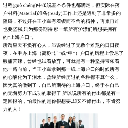
过程(guò chéng)中虽说基本条件也都满足，但实际在落
户材料(Material)准备(ready)工作上还是遇到了非常多的
阻碍，不过好在王小军有着锲而不舍的精神，再累再难
也要坚强,只为那份期待 那一纸所有沪漂们所想要拥有
的“上海户口”。
所谓皇天不负有心人，虽说经过了无数个难熬的日日夜
夜，在申办上海（简称“沪”或“申”）户口的历程上尝尽了
酸甜苦辣，曾经也试着放弃，可就是有一种坚持带领着
他一路向前，当王小军拿到那一纸上海户口的时候所有
的心酸化为了泪水，曾经所经历过的各种都不算什么，
因为真的做到了，自己所期待的上海户口，终于在自己
的无懈努力下成功的取得了 所以说所有的付出都是有一
定回报的，怕最怕的是你很想要,却又不肯付出，不肯努
力的人！