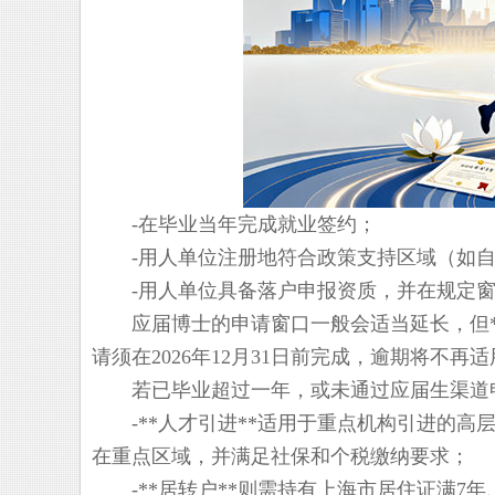
-在毕业当年完成就业签约；
-用人单位注册地符合政策支持区域（如自
-用人单位具备落户申报资质，并在规定窗
应届博士的申请窗口一般会适当延长，但**仍
请须在2026年12月31日前完成，逾期将不再
若已毕业超过一年，或未通过应届生渠道申请，
-**人才引进**适用于重点机构引进的高
在重点区域，并满足社保和个税缴纳要求；
-**居转户**则需持有上海市居住证满7