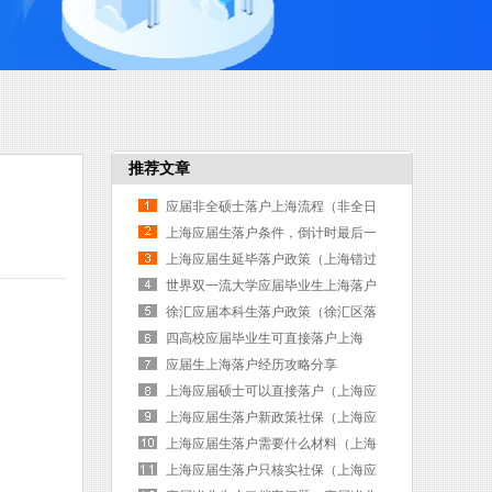
推荐文章
）
应届非全硕士落户上海流程（非全日
制研究生上海落户新政2026年）
上海应届生落户条件，倒计时最后一
天（上海应届生落户流程和时间）
上海应届生延毕落户政策（上海错过
应届生落户）
世界双一流大学应届毕业生上海落户
（上海双一流大学毕业生直接落户）
徐汇应届本科生落户政策（徐汇区落
户多久可以上学）
四高校应届毕业生可直接落户上海
（四所高校应届生可落户上海）
应届生上海落户经历攻略分享
上海应届硕士可以直接落户（上海应
届硕士可以直接落户吗）
上海应届生落户新政策社保（上海应
届生落户看社保吗）
上海应届生落户需要什么材料（上海
应届生落户需要什么材料和证件）
上海应届生落户只核实社保（上海应