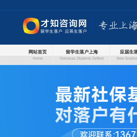
网站首页
留学生落户上海
应届生
Home
Overseas Students Settled
New Graduat