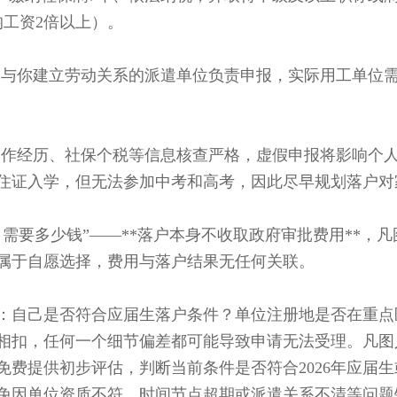
工资2倍以上）。
与你建立劳动关系的派遣单位负责申报，实际用工单位
作经历、社保个税等信息核查严格，虚假申报将影响个
证入学，但无法参加中考和高考，因此尽早规划落户对
要多少钱”——**落户本身不收取政府审批费用**，凡
属于自愿选择，费用与落户结果无任何关联。
自己是否符合应届生落户条件？单位注册地是否在重点
相扣，任何一个细节偏差都可能导致申请无法受理。凡图
费提供初步评估，判断当前条件是否符合2026年应届生
免因单位资质不符、时间节点超期或派遣关系不清等问题