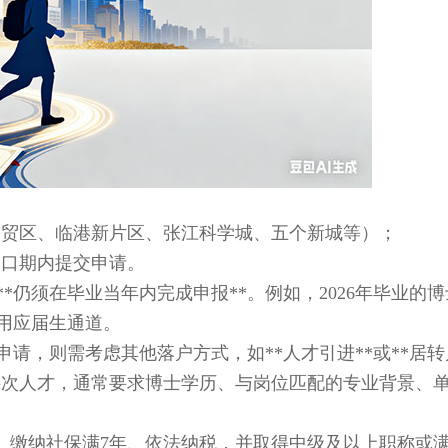
贸区、临港新片区、张江科学城、五个新城等）；
口期内提交申请。
须在毕业当年内完成申报**。例如，2026年毕业的博
适用应届生通道。
则需考虑其他落户方式，如**人才引进**或**居转户
层次人才，通常要求博士学历、与岗位匹配的专业背景、
年、缴纳社保满7年、依法纳税，并取得中级及以上职称或