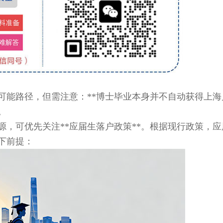
能路径，但需注意：**博士毕业本身并不自动获得上海
。
可优先关注**应届生落户政策**。根据现行政策，应
下前提：