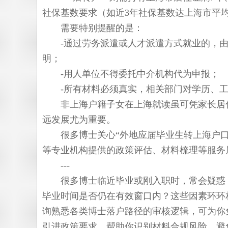
社保基数要求（如近3年社保基数达上海市平均
需要特别提醒的是：
-通过劳务派遣或人才派遣方式就业的，由
明；
-用人单位不得委托中介机构代为申报；
-所有材料必须真实，相关部门对学历、工
非上海户籍子女在上海就读虽可凭家长居住
远发展尤为重要。
很多博士关心“外地应届毕业生转上海户口需
等专业机构提供的政策评估、材料梳理等服务
---
很多博士临近毕业或刚入职时，常会疑惑：
毕业时间是否仍在有效窗口内？这些因素环环
询熟悉各类博士落户路径的审核逻辑，可为你免
引进政策要求，帮助你识别材料合规风险，避