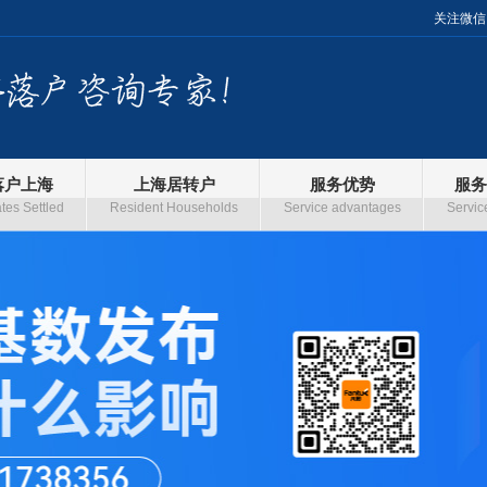
关注微信
落户上海
上海居转户
服务优势
服务
es Settled
Resident Households
Service advantages
Servic