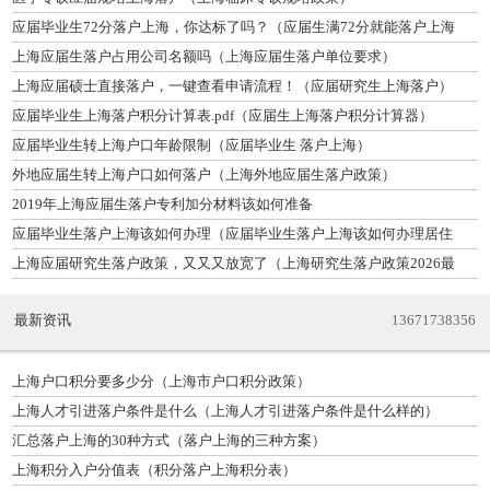
应届毕业生72分落户上海，你达标了吗？（应届生满72分就能落户上海
吗）
上海应届生落户占用公司名额吗（上海应届生落户单位要求）
上海应届硕士直接落户，一键查看申请流程！（应届研究生上海落户）
应届毕业生上海落户积分计算表.pdf（应届生上海落户积分计算器）
应届毕业生转上海户口年龄限制（应届毕业生 落户上海）
外地应届生转上海户口如何落户（上海外地应届生落户政策）
2019年上海应届生落户专利加分材料该如何准备
应届毕业生落户上海该如何办理（应届毕业生落户上海该如何办理居住
证）
上海应届研究生落户政策，又又又放宽了（上海研究生落户政策2026最
新）
最新资讯
13671738356
上海户口积分要多少分（上海市户口积分政策）
上海人才引进落户条件是什么（上海人才引进落户条件是什么样的）
汇总落户上海的30种方式（落户上海的三种方案）
上海积分入户分值表（积分落户上海积分表）