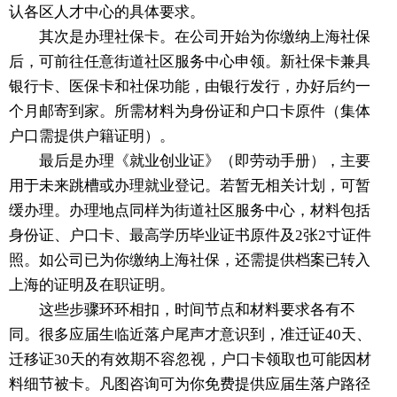
认各区人才中心的具体要求。
其次是办理社保卡。在公司开始为你缴纳上海社保
后，可前往任意街道社区服务中心申领。新社保卡兼具
银行卡、医保卡和社保功能，由银行发行，办好后约一
个月邮寄到家。所需材料为身份证和户口卡原件（集体
户口需提供户籍证明）。
最后是办理《就业创业证》（即劳动手册），主要
用于未来跳槽或办理就业登记。若暂无相关计划，可暂
缓办理。办理地点同样为街道社区服务中心，材料包括
身份证、户口卡、最高学历毕业证书原件及2张2寸证件
照。如公司已为你缴纳上海社保，还需提供档案已转入
上海的证明及在职证明。
这些步骤环环相扣，时间节点和材料要求各有不
同。很多应届生临近落户尾声才意识到，准迁证40天、
迁移证30天的有效期不容忽视，户口卡领取也可能因材
料细节被卡。凡图咨询可为你免费提供应届生落户路径