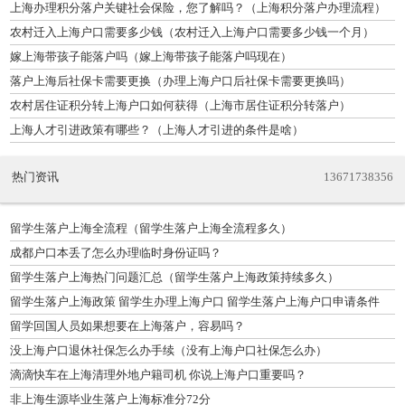
上海办理积分落户关键社会保险，您了解吗？（上海积分落户办理流程）
农村迁入上海户口需要多少钱（农村迁入上海户口需要多少钱一个月）
嫁上海带孩子能落户吗（嫁上海带孩子能落户吗现在）
落户上海后社保卡需要更换（办理上海户口后社保卡需要更换吗）
农村居住证积分转上海户口如何获得（上海市居住证积分转落户）
上海人才引进政策有哪些？（上海人才引进的条件是啥）
热门资讯
13671738356
留学生落户上海全流程（留学生落户上海全流程多久）
成都户口本丢了怎么办理临时身份证吗？
留学生落户上海热门问题汇总（留学生落户上海政策持续多久）
留学生落户上海政策 留学生办理上海户口 留学生落户上海户口申请条件
留学回国人员如果想要在上海落户，容易吗？
没上海户口退休社保怎么办手续（没有上海户口社保怎么办）
滴滴快车在上海清理外地户籍司机 你说上海户口重要吗？
非上海生源毕业生落户上海标准分72分