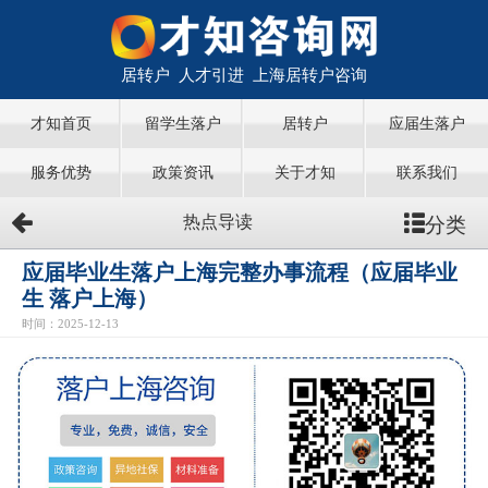
居转户 人才引进 上海居转户咨询
才知首页
留学生落户
居转户
应届生落户
服务优势
政策资讯
关于才知
联系我们
分类
热点导读
应届毕业生落户上海完整办事流程（应届毕业
生 落户上海）
时间：2025-12-13