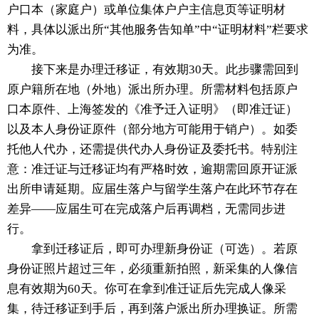
户口本（家庭户）或单位集体户户主信息页等证明材
料，具体以派出所“其他服务告知单”中“证明材料”栏要求
为准。
接下来是办理迁移证，有效期30天。此步骤需回到
原户籍所在地（外地）派出所办理。所需材料包括原户
口本原件、上海签发的《准予迁入证明》（即准迁证）
以及本人身份证原件（部分地方可能用于销户）。如委
托他人代办，还需提供代办人身份证及委托书。特别注
意：准迁证与迁移证均有严格时效，逾期需回原开证派
出所申请延期。应届生落户与留学生落户在此环节存在
差异——应届生可在完成落户后再调档，无需同步进
行。
拿到迁移证后，即可办理新身份证（可选）。若原
身份证照片超过三年，必须重新拍照，新采集的人像信
息有效期为60天。你可在拿到准迁证后先完成人像采
集，待迁移证到手后，再到落户派出所办理换证。所需