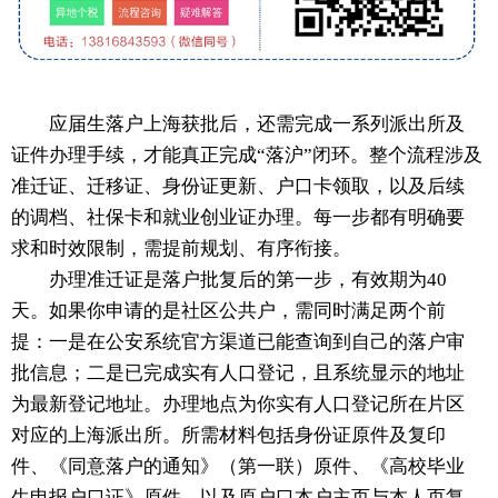
应届生落户上海获批后，还需完成一系列派出所及
证件办理手续，才能真正完成“落沪”闭环。整个流程涉及
准迁证、迁移证、身份证更新、户口卡领取，以及后续
的调档、社保卡和就业创业证办理。每一步都有明确要
求和时效限制，需提前规划、有序衔接。
办理准迁证是落户批复后的第一步，有效期为40
天。如果你申请的是社区公共户，需同时满足两个前
提：一是在公安系统官方渠道已能查询到自己的落户审
批信息；二是已完成实有人口登记，且系统显示的地址
为最新登记地址。办理地点为你实有人口登记所在片区
对应的上海派出所。所需材料包括身份证原件及复印
件、《同意落户的通知》（第一联）原件、《高校毕业
生申报户口证》原件，以及原户口本户主页与本人页复