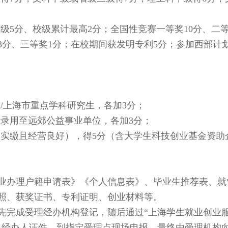
级5分、校级累计最高2分；全国性竞赛一等奖10分、二等
3分、三等奖1分；在校期间获发明专利5分；参加西部计
上海市重点学科研究生，各加3分；
录用至远郊公益事业单位，各加3分；
实缴且经营良好），得5分（含大学生科技创业基金资助
办理户籍申请表》《个人信息表》、毕业生推荐表、就
照、获奖证书、专利证明、创业材料等。
完成受理经办机构登记，随后通过“上海学生就业创业
及经办人证件，到指定受理点现场申报，最终由受理机构