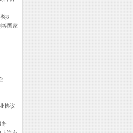
奖8
划等国家
企
业协议
服务
向上海市