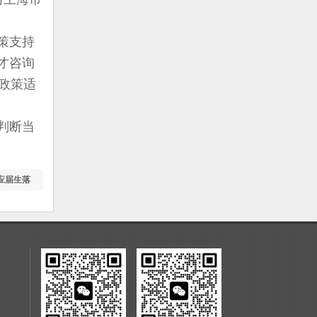
策支持
才咨询
政策适
判断当
应届生落