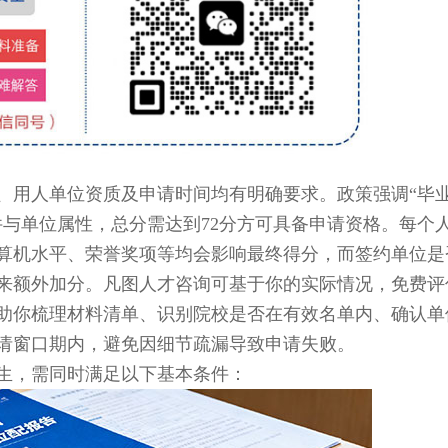
用人单位资质及申请时间均有明确要求。政策强调“毕
件与单位属性，总分需达到72分方可具备申请资格。每个
算机水平、荣誉奖项等均会影响最终得分，而签约单位是
来额外加分。凡图人才咨询可基于你的实际情况，免费评
协助你梳理材料清单、识别院校是否在有效名单内、确认单
请窗口期内，避免因细节疏漏导致申请失败。
，需同时满足以下基本条件：