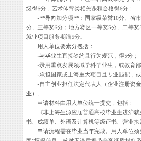
级得6分，艺术体育类相关课程合格得6分；
-**导向加分项**：国家级荣誉10分、省市
分、三等奖6分；地方赛区一等奖5分、二等奖
就业项目服务期满5分。
用人单位要素分包括：
-与毕业生直接签约且行为规范，得5分；
-录用重点发展领域学科毕业生，或教育部/
-承担国家或上海重大项目且专业匹配，或
-自主创业担任法定代表人（企业注册资金
业）。
申请材料由用人单位统一提交，包括：
《非上海生源应届普通高校毕业生进沪就业
书、成绩单、外语及计算机等级证书、营业执
申请流程需在毕业当年完成。用人单位须先
网”填报信息，核对无误后携带全套纸质材料