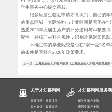
学生事务中心提交审核。
很多应届生临近申请才意识到，自己的学校
的重点区域、实际签约与毕业时间是否仍在“
熟悉2026年应届生落户的评分逻辑与审核要
配性，并梳理材料合规性，识别常见退回风险
不确定你的毕业院校是否在“双一流”名单
前条件是否符合2026年政策要求。
上一篇：
上海应届生人才落户政策（上海应届生人才落户政策最新
关于才知咨询网
才知咨询网服务项
服务优势
服务项目
留学生落户上海
客户好评
政策资讯
应届生落户上海