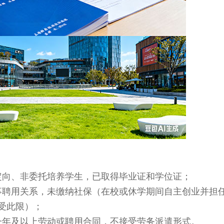
向、非委托培养学生，已取得毕业证和学位证；
聘用关系，未缴纳社保（在校或休学期间自主创业并担
受此限）；
年及以上劳动或聘用合同，不接受劳务派遣形式。