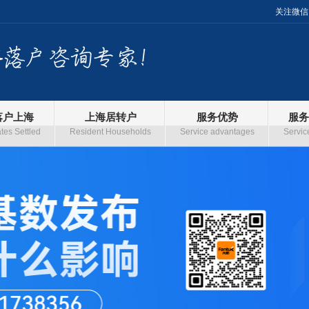
关注微信
落户上海
上海居转户
服务优势
服务
es Settled
Resident Households
Service advantages
Servic