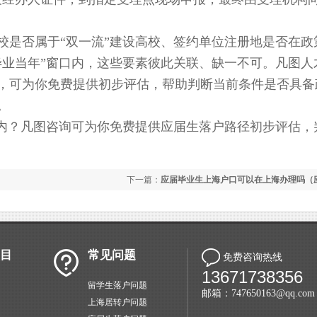
是否属于“双一流”建设高校、签约单位注册地是否在政
毕业当年”窗口内，这些要素彼此关联、缺一不可。凡图人
点，可为你免费提供初步评估，帮助判断当前条件是否具备
。
内？凡图咨询可为你免费提供应届生落户路径初步评估，
）
下一篇：
应届毕业生上海户口可以在上海办理吗（
户上海可以直接买房吗）
目
常见问题
免费咨询热线
13671738356
留学生落户问题
邮箱：747650163@qq.com
上海居转户问题