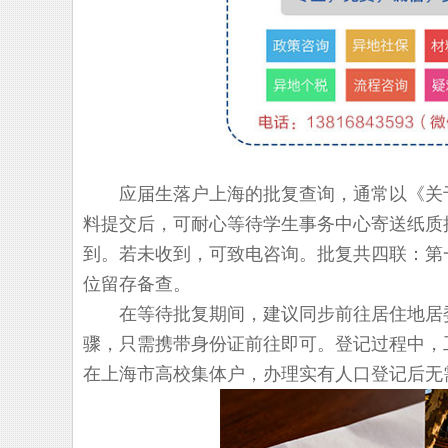
应届生落户上海的批复查询，通常以《关于
料提交后，可耐心等待学生事务中心寄送纸质
到。若未收到，可致电咨询。批复共四联：第
位留存备查。
在等待批复期间，建议同步前往居住地居委
骤，只需携带身份证前往即可。登记过程中，
在上海市高校集体户，办理实有人口登记后无需