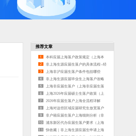
推荐文章
本科应届上海落户政策规定（上海本
科毕业落户条件2026新规）
非上海生源应届生落户的具体流程--经
验贴（非上海生源应届普通高校毕业
上海非沪应届生落户条件包括哪些
生落户）
（上海非应届落户新政）
非上海生源应届毕业生上海落户攻略
（非上海生源地毕业生落户政策）
上海非应届生落户（上海非应届生落
户流程）
上海2026年应届硕士生落户政策（上
海研究生应届生落户）
2026年应届生落户上海全流程详解
（2026上海应届生落户）
上海对这些区域应届研究生放宽落户
（上海市研究生落户政策2026）
非户籍应届生落户上海细则分析（非
上海生源应届生落户）
浦东新区代办应届生落户要求（上海
浦东新区落户）
快收藏｜非上海生源应届生申请上海