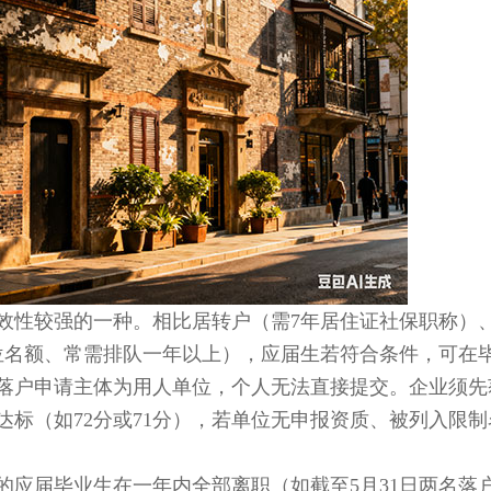
性较强的一种。相比居转户（需7年居住证社保职称）
单位名额、常需排队一年以上），应届生若符合条件，可在
落户申请主体为用人单位，个人无法直接提交。企业须先
标（如72分或71分），若单位无申报资质、被列入限制
届毕业生在一年内全部离职（如截至5月31日两名落