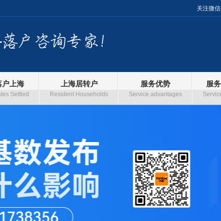
关注微信
落户上海
上海居转户
服务优势
服务
es Settled
Resident Households
Service advantages
Servic