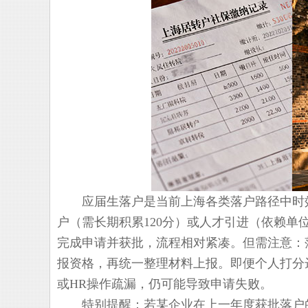
应届生落户是当前上海各类落户路径中时效
户（需长期积累120分）或人才引进（依赖
完成申请并获批，流程相对紧凑。但需注意：
报资格，再统一整理材料上报。即便个人打分达
或HR操作疏漏，仍可能导致申请失败。
特别提醒：若某企业在上一年度获批落户的应