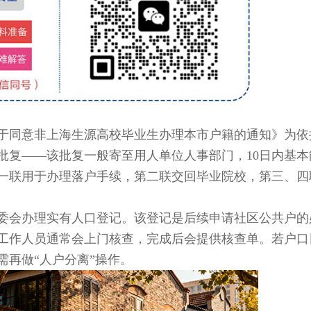
同意非上海生源高校毕业生办理本市户籍的通知》为依
批复——该批复一般寄至用人单位人事部门，10日内基本
一联用于办理落户手续，第二联交回毕业院校，第三、四
会办理实有人口登记。该登记是后续申请社区公共户的
工作人员通常会上门核查，完成后会提供核查单。若户口
再做“人户分离”操作。