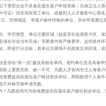
以下类型企业不具备应届生落户申报资格：无独立法人资
许可证》但非实际用工单位、或被列入人才服务中心黑名
0万元、经营稳定、有落户操作经验的单位，并在申请通过
、学历类型、单位注册区域（如是否在临港新片区、张
必须在毕业当年完成）等要素均有严格要求。这些条件环
如，即使打分达标，若单位注册地不在政策支持区域，或
是否在“双一流”建设高校名单内、签约单位是否具备申
实际上紧密关联、缺一不可。凡图人才咨询专注上海落户
免费提供应届生落户路径初步评估，帮助梳理个人条件与2
息不对称导致申请失败。
内？凡图咨询可为你免费提供应届生落户路径初步评估，