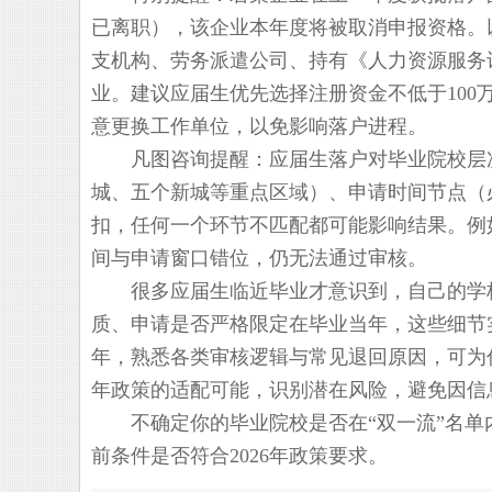
已离职），该企业本年度将被取消申报资格。
支机构、劳务派遣公司、持有《人力资源服务
业。建议应届生优先选择注册资金不低于10
意更换工作单位，以免影响落户进程。
凡图咨询提醒：应届生落户对毕业院校层次
城、五个新城等重点区域）、申请时间节点（
扣，任何一个环节不匹配都可能影响结果。例
间与申请窗口错位，仍无法通过审核。
很多应届生临近毕业才意识到，自己的学校
质、申请是否严格限定在毕业当年，这些细节
年，熟悉各类审核逻辑与常见退回原因，可为你
年政策的适配可能，识别潜在风险，避免因信
不确定你的毕业院校是否在“双一流”名单
前条件是否符合2026年政策要求。