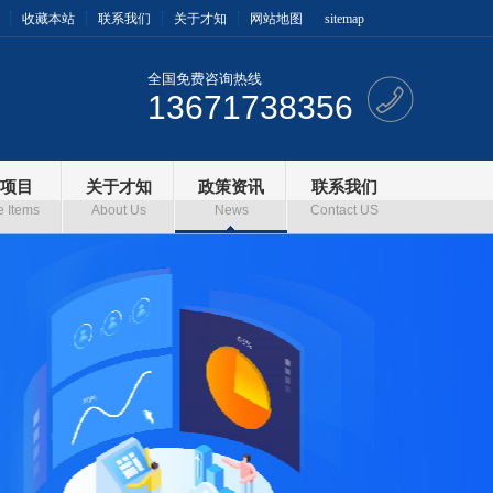
收藏本站
联系我们
关于才知
网站地图
sitemap
全国免费咨询热线
13671738356
项目
关于才知
政策资讯
联系我们
e Items
About Us
News
Contact US