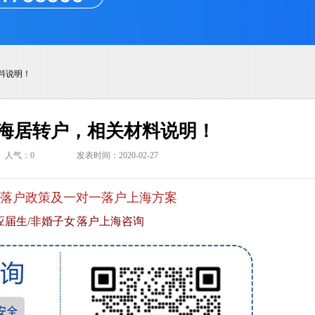
料说明！
海居转户，相关材料说明！
人气：
0
发表时间：2020-02-27
落户政策及一对一落户上海方案
应届生/非婚子女 落户上海咨询