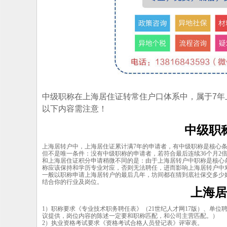
中级职称在上海居住证转常住户口体系中，属于7
以下内容需注意！
中级职
上海居转户中，上海居住证累计满7年的申请者，有中级职称是核心
但不是唯一条件：没有中级职称的申请者，若符合最后连续36个月2
和上海居住证积分申请稍微不同的是：由于上海居转户中职称是核心
称应该保持和学历专业对应，否则无法聘任，进而影响上海居转户中
一般以职称申请上海居转户的最后几年，坊间都在猜到底社保交多少好
结合你的行业及岗位。
上海居
1）职称要求《专业技术职务聘任表》（21世纪人才网17版）、单
议提供，岗位内容的陈述一定要和职称匹配，和公司主营匹配。）
2）执业资格考试要求《资格考试合格人员登记表》评审表。