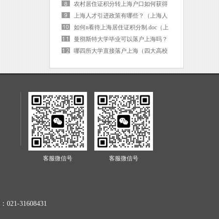
海户口后社保卡需要更换吗）
农村居住证积分转上海户口如何获得
（上海市居住证积分转落户）
上海人才引进政策有哪些？（上海人
才引进的条件是啥）
如何n看待上海居住证积分制.doc（上
海 居住证积分）
曼彻斯特大学毕业可以落户上海吗？
（曼彻斯特大学毕业可以落户上海吗
哪四所大学直接落户上海（四大高校
现在）
直接落户上海）
客服微信号
客服微信号
021-31608431