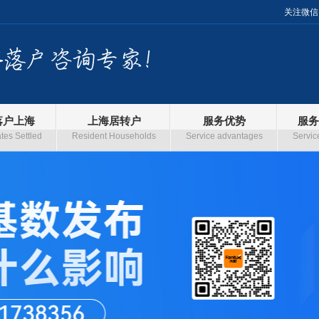
关注微信
落户上海
上海居转户
服务优势
服务
es Settled
Resident Households
Service advantages
Servic