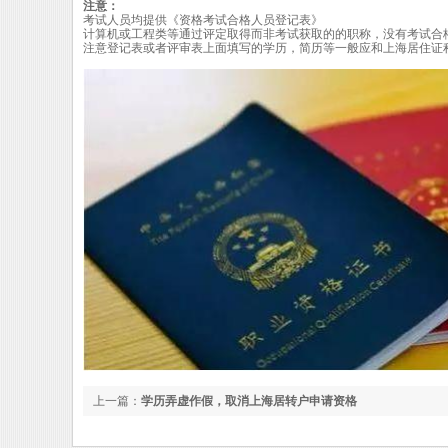
注意：
考试人员均提供《资格考试合格人员登记表》
计算机或工程类等通过评定取得而非考试获取的的职称，没有考试合
注意登记表或者评审表上面填写的学历，简历等一般应和上海居住证
上一篇：
学历弄虚作假，取消上海居转户申请资格