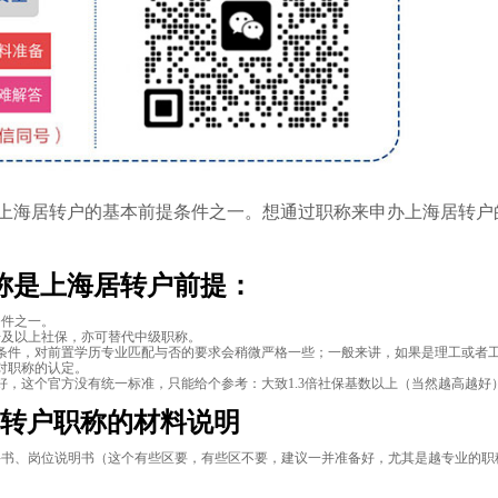
年上海居转户的基本前提条件之一。想通过职称来申办上海居转户
称是上海居转户前提：
条件之一。
倍及以上社保，亦可替代中级职称。
条件，对前置学历专业匹配与否的要求会稍微严格一些；一般来讲，如果是理工或者
对职称的认定。
，这个官方没有统一标准，只能给个参考：大致1.3倍社保基数以上（当然越高越好
转户职称的材料说明
位聘书、岗位说明书（这个有些区要，有些区不要，建议一并准备好，尤其是越专业的职