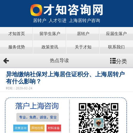
居转户 人才引进 上海居转户咨询
才知首页
留学生落户
居转户
应届生落户
服务优势
政策资讯
关于才知
联系我们
分类
热点导读
异地缴纳社保对上海居住证积分、上海居转户
有什么影响？
时间：2020-02-24