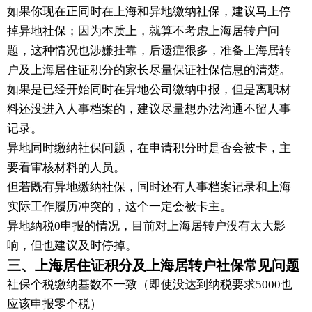
如果你现在正同时在上海和异地缴纳社保，建议马上停
掉异地社保；因为本质上，就算不考虑上海居转户问
题，这种情况也涉嫌挂靠，后遗症很多，准备上海居转
户及上海居住证积分的家长尽量保证社保信息的清楚。
如果是已经开始同时在异地公司缴纳申报，但是离职材
料还没进入人事档案的，建议尽量想办法沟通不留人事
记录。
异地同时缴纳社保问题，在申请积分时是否会被卡，主
要看审核材料的人员。
但若既有异地缴纳社保，同时还有人事档案记录和上海
实际工作履历冲突的，这个一定会被卡主。
异地纳税0申报的情况，目前对上海居转户没有太大影
响，但也建议及时停掉。
三、上海居住证积分及上海居转户社保常见问题
社保个税缴纳基数不一致（即使没达到纳税要求5000也
应该申报零个税）