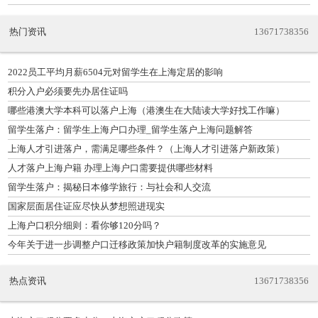
热门资讯
13671738356
2022员工平均月薪6504元对留学生在上海定居的影响
积分入户必须要先办居住证吗
哪些港澳大学本科可以落户上海（港澳生在大陆读大学好找工作嘛）
留学生落户：留学生上海户口办理_留学生落户上海问题解答
上海人才引进落户，需满足哪些条件？（上海人才引进落户新政策）
人才落户上海户籍 办理上海户口需要提供哪些材料
留学生落户：揭秘日本修学旅行：与社会和人交流
国家层面居住证应尽快从梦想照进现实
上海户口积分细则：看你够120分吗？
今年关于进一步调整户口迁移政策加快户籍制度改革的实施意见
热点资讯
13671738356