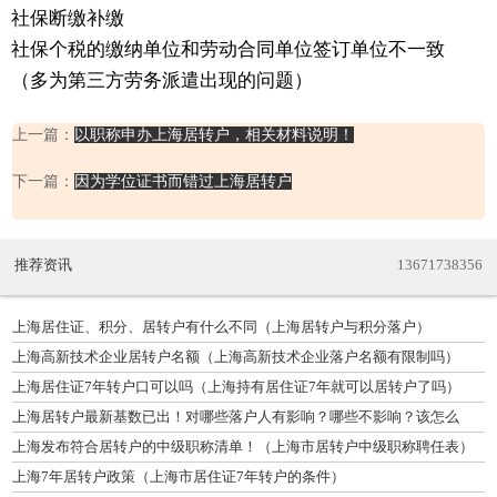
社保断缴补缴
社保个税的缴纳单位和劳动合同单位签订单位不一致
（多为第三方劳务派遣出现的问题）
上一篇：
以职称申办上海居转户，相关材料说明！
下一篇：
因为学位证书而错过上海居转户
推荐资讯
13671738356
上海居住证、积分、居转户有什么不同（上海居转户与积分落户）
上海高新技术企业居转户名额（上海高新技术企业落户名额有限制吗）
上海居住证7年转户口可以吗（上海持有居住证7年就可以居转户了吗）
上海居转户最新基数已出！对哪些落户人有影响？哪些不影响？该怎么
办？
上海发布符合居转户的中级职称清单！（上海市居转户中级职称聘任表）
上海7年居转户政策（上海市居住证7年转户的条件）