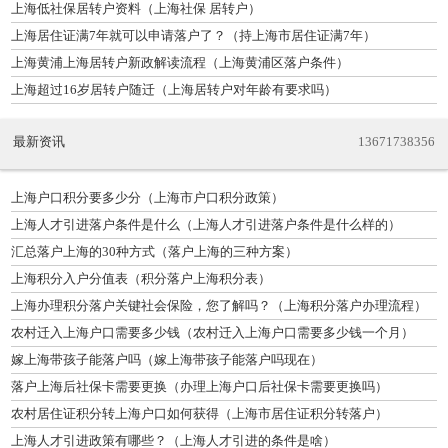
上海低社保居转户资料（上海社保 居转户）
上海居住证满7年就可以申请落户了？（持上海市居住证满7年）
上海黄浦上海居转户新政解读流程（上海黄浦区落户条件）
上海超过16岁居转户随迁（上海居转户对年龄有要求吗）
最新资讯
13671738356
上海户口积分要多少分（上海市户口积分政策）
上海人才引进落户条件是什么（上海人才引进落户条件是什么样的）
汇总落户上海的30种方式（落户上海的三种方案）
上海积分入户分值表（积分落户上海积分表）
上海办理积分落户关键社会保险，您了解吗？（上海积分落户办理流程）
农村迁入上海户口需要多少钱（农村迁入上海户口需要多少钱一个月）
嫁上海带孩子能落户吗（嫁上海带孩子能落户吗现在）
落户上海后社保卡需要更换（办理上海户口后社保卡需要更换吗）
农村居住证积分转上海户口如何获得（上海市居住证积分转落户）
上海人才引进政策有哪些？（上海人才引进的条件是啥）