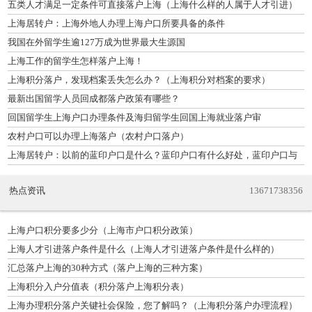
五类人才满足一定条件可直接落户上海（上海什么样的人属于人才引进）
上海居转户：上海外地人办理上海户口所要具备的条件
我国在外留学生逾127万成为世界最大生源国
上海工作的留学生怎样落户上海！
上海积分落户，发现档案丢失怎么办？（上海积分对档案的要求）
最新出国留学人员回成都落户政策有哪些？
回国留学生上海户口办理条件及海归留学生回国上海就业落户审
农村户口可以办理上海落户（农村户口落户）
上海居转户：以前的蓝印户口是什么？蓝印户口有什么好处，蓝印户口与
红印户
热点资讯
13671738356
上海户口积分要多少分（上海市户口积分政策）
上海人才引进落户条件是什么（上海人才引进落户条件是什么样的）
汇总落户上海的30种方式（落户上海的三种方案）
上海积分入户分值表（积分落户上海积分表）
上海办理积分落户关键社会保险，您了解吗？（上海积分落户办理流程）