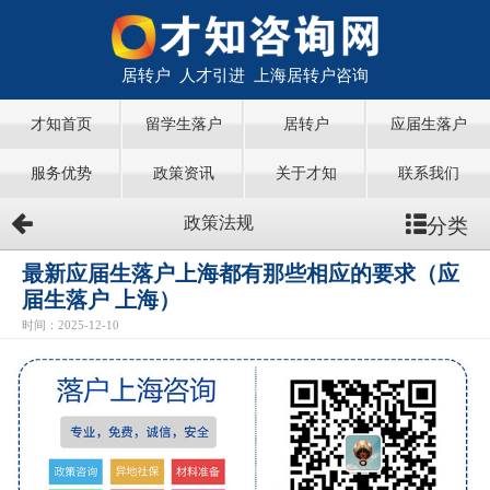
居转户 人才引进 上海居转户咨询
才知首页
留学生落户
居转户
应届生落户
服务优势
政策资讯
关于才知
联系我们
分类
政策法规
最新应届生落户上海都有那些相应的要求（应
届生落户 上海）
时间：2025-12-10