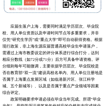
应届生落户上海，需要同时满足学历层次、毕业院
校、用人单位资质以及申请时间节点等多重要求，并非
仅凭“研究生学历”或“重点大学”即可自动获得资格。根据
现行政策，非上海生源应届普通高校毕业生申请落户，
需通过上海市教委设定的评分体系进行综合打分，达到
相应分数线（如72分或71分）后方可具备申请资格。评
分细则每年可能微调，主要依据学历层次、毕业院校是
否在教育部“双一流”建设高校名单内、用人单位注册地是
否属于上海重点发展区域（如临港新片区、张江科学
城、五个新城等）、以及是否属于重点产业领域等因素
综合评定。
政策明确要求申请必须在毕业当年完成。所谓“毕业
当年”，是指学历证书签发年份对应的自然年内完成就业