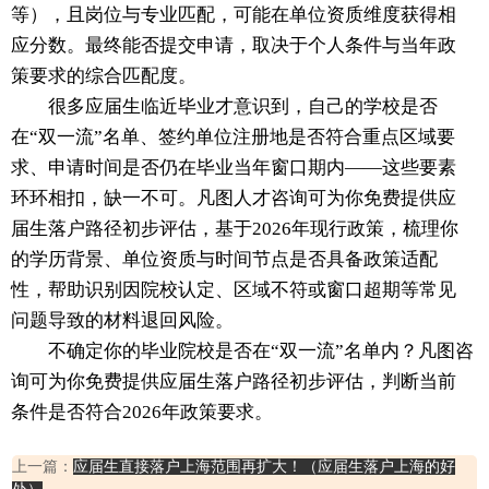
等），且岗位与专业匹配，可能在单位资质维度获得相
应分数。最终能否提交申请，取决于个人条件与当年政
策要求的综合匹配度。
很多应届生临近毕业才意识到，自己的学校是否
在“双一流”名单、签约单位注册地是否符合重点区域要
求、申请时间是否仍在毕业当年窗口期内——这些要素
环环相扣，缺一不可。凡图人才咨询可为你免费提供应
届生落户路径初步评估，基于2026年现行政策，梳理你
的学历背景、单位资质与时间节点是否具备政策适配
性，帮助识别因院校认定、区域不符或窗口超期等常见
问题导致的材料退回风险。
不确定你的毕业院校是否在“双一流”名单内？凡图咨
询可为你免费提供应届生落户路径初步评估，判断当前
条件是否符合2026年政策要求。
上一篇：
应届生直接落户上海范围再扩大！（应届生落户上海的好