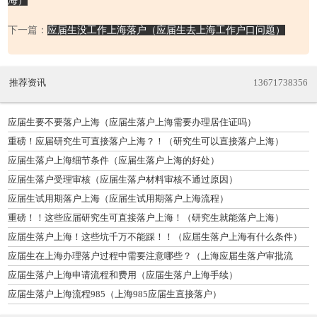
海）
下一篇：
应届生没工作上海落户（应届生去上海工作户口问题）
推荐资讯
13671738356
应届生要不要落户上海（应届生落户上海需要办理居住证吗）
重磅！应届研究生可直接落户上海？！（研究生可以直接落户上海）
应届生落户上海细节条件（应届生落户上海的好处）
应届生落户受理审核（应届生落户材料审核不通过原因）
应届生试用期落户上海（应届生试用期落户上海流程）
重磅！！这些应届研究生可直接落户上海！（研究生就能落户上海）
应届生落户上海！这些坑千万不能踩！！（应届生落户上海有什么条件）
应届生在上海办理落户过程中需要注意哪些？（上海应届生落户审批流
程）
应届生落户上海申请流程和费用（应届生落户上海手续）
应届生落户上海流程985（上海985应届生直接落户）