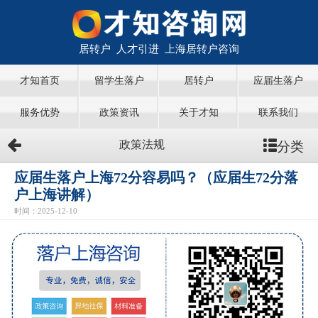
居转户 人才引进 上海居转户咨询
才知首页
留学生落户
居转户
应届生落户
服务优势
政策资讯
关于才知
联系我们
分类
政策法规
应届生落户上海72分容易吗？（应届生72分落
户上海讲解）
时间：2025-12-10