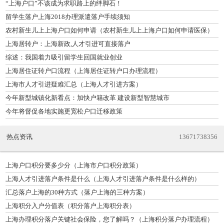
“上海户口”不该成为求职路上的绊脚石！
留学生落户上海2018办理派遣落户手续须知
农村新生儿上上海户口如何申请（农村新生儿上上海户口如何申请医保）
上海居转户：上海新政,人才引进可直接落户
综述：我国着力吸引留学生回国就业创业
上海居住证转户口流程（上海居住证转户口办理流程）
上海市人才引进疑难汇总（上海人才引进方案）
今年新型城镇化新看点：加快户籍改革 建设新型智慧城市
今年将督促各地实施更宽松户口迁移政策
热点资讯
13671738356
上海户口积分要多少分（上海市户口积分政策）
上海人才引进落户条件是什么（上海人才引进落户条件是什么样的）
汇总落户上海的30种方式（落户上海的三种方案）
上海积分入户分值表（积分落户上海积分表）
上海办理积分落户关键社会保险，您了解吗？（上海积分落户办理流程）