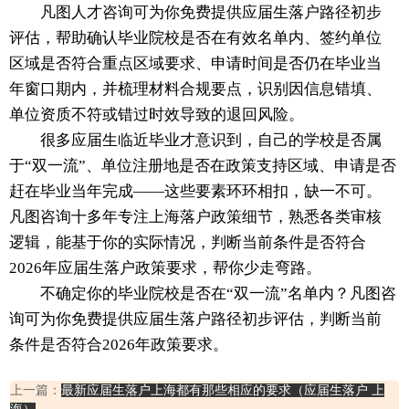
凡图人才咨询可为你免费提供应届生落户路径初步
评估，帮助确认毕业院校是否在有效名单内、签约单位
区域是否符合重点区域要求、申请时间是否仍在毕业当
年窗口期内，并梳理材料合规要点，识别因信息错填、
单位资质不符或错过时效导致的退回风险。
很多应届生临近毕业才意识到，自己的学校是否属
于“双一流”、单位注册地是否在政策支持区域、申请是否
赶在毕业当年完成——这些要素环环相扣，缺一不可。
凡图咨询十多年专注上海落户政策细节，熟悉各类审核
逻辑，能基于你的实际情况，判断当前条件是否符合
2026年应届生落户政策要求，帮你少走弯路。
不确定你的毕业院校是否在“双一流”名单内？凡图咨
询可为你免费提供应届生落户路径初步评估，判断当前
条件是否符合2026年政策要求。
上一篇：
最新应届生落户上海都有那些相应的要求（应届生落户 上