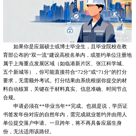
如果你是应届硕士或博士毕业生，且毕业院校在教
育部公布的“双一流”建设高校名单内，或签约单位注册地
属于上海重点发展区域（如临港新片区、张江科学城、
五个新城等），你可能直接符合“72分”或“71分”的打分
要求，无需额外考试。打分结果由系统根据你提交的材
料自动核算，关键在于材料真实、信息准确、时间节点
合规。
申请必须在**毕业当年**完成。也就是说，学历证
书签发年份对应的自然年内，需完成就业签约并由用人
单位提交落户申请。一旦跨年，将不再具备应届生身
份，无法适用该路径。