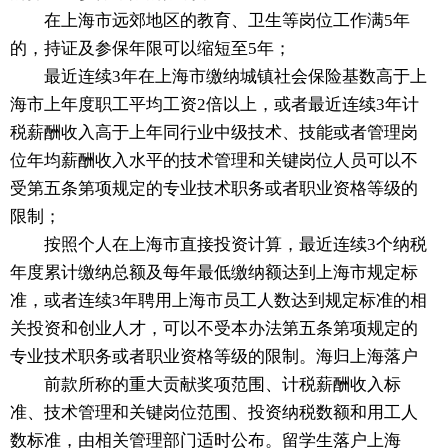
在上海市远郊地区的教育、卫生等岗位工作满5年
的，持证及参保年限可以缩短至5年；
最近连续3年在上海市缴纳城镇社会保险基数高于上
海市上年度职工平均工资2倍以上，或者最近连续3年计
税薪酬收入高于上年同行业中级技术、技能或者管理岗
位年均薪酬收入水平的技术管理和关键岗位人员可以不
受第五条第项规定的专业技术职务或者职业资格等级的
限制；
按照个人在上海市直接投资计算，最近连续3个纳税
年度累计缴纳总额及每年最低缴纳额达到上海市规定标
准，或者连续3年聘用上海市员工人数达到规定标准的相
关投资和创业人才，可以不受本办法第五条第项规定的
专业技术职务或者职业资格等级的限制。海归上海落户
前款所称的重大贡献奖项范围、计税薪酬收入标
准、技术管理和关键岗位范围、投资纳税数额和用工人
数标准，由相关管理部门适时公布。留学生落户上海