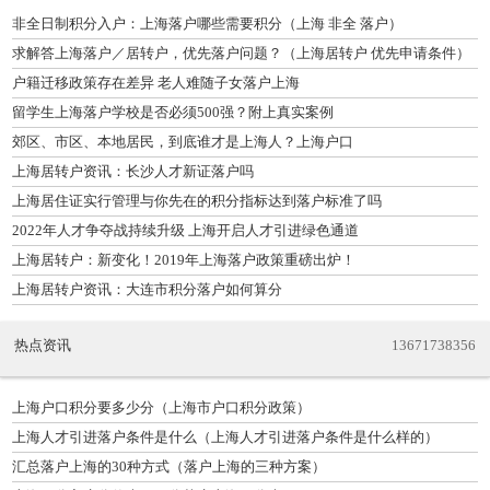
非全日制积分入户：上海落户哪些需要积分（上海 非全 落户）
求解答上海落户／居转户，优先落户问题？（上海居转户 优先申请条件）
户籍迁移政策存在差异 老人难随子女落户上海
留学生上海落户学校是否必须500强？附上真实案例
郊区、市区、本地居民，到底谁才是上海人？上海户口
上海居转户资讯：长沙人才新证落户吗
上海居住证实行管理与你先在的积分指标达到落户标准了吗
2022年人才争夺战持续升级 上海开启人才引进绿色通道
上海居转户：新变化！2019年上海落户政策重磅出炉！
上海居转户资讯：大连市积分落户如何算分
热点资讯
13671738356
上海户口积分要多少分（上海市户口积分政策）
上海人才引进落户条件是什么（上海人才引进落户条件是什么样的）
汇总落户上海的30种方式（落户上海的三种方案）