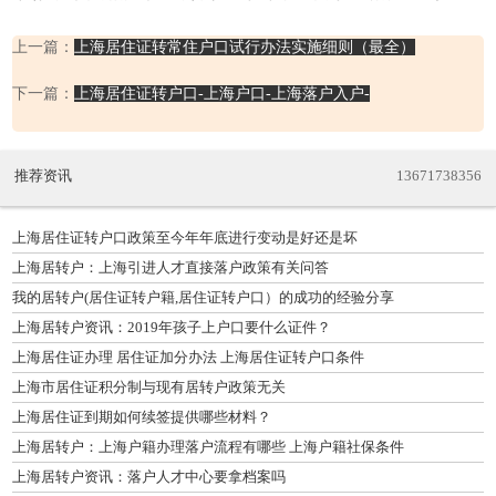
上一篇：
上海居住证转常住户口试行办法实施细则（最全）
下一篇：
上海居住证转户口-上海户口-上海落户入户-
推荐资讯
13671738356
上海居住证转户口政策至今年年底进行变动是好还是坏
上海居转户：上海引进人才直接落户政策有关问答
我的居转户(居住证转户籍,居住证转户口）的成功的经验分享
上海居转户资讯：2019年孩子上户口要什么证件？
上海居住证办理 居住证加分办法 上海居住证转户口条件
上海市居住证积分制与现有居转户政策无关
上海居住证到期如何续签提供哪些材料？
上海居转户：上海户籍办理落户流程有哪些 上海户籍社保条件
上海居转户资讯：落户人才中心要拿档案吗