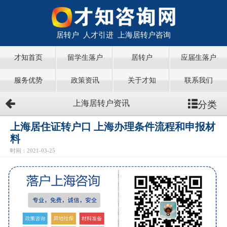
居转户 人才引进 上海居转户咨询
才知首页
留学生落户
居转户
应届生落户
服务优势
政策资讯
关于才知
联系我们
分类
上海居转户资讯
上海居住证转户口 上海办理条件流程和申报材
料
时间：2021-03-25